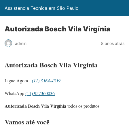
Assistencia Tecnica em São Paulo
Autorizada Bosch Vila Virgínia
admin
8 anos atrás
Autorizada Bosch Vila Virgínia
Ligue Agora !
(11) 3564-4559
WhatsApp
(11) 957360036
Autorizada Bosch Vila Virgínia
todos os produtos
Vamos até você