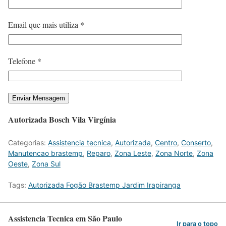
Email que mais utiliza *
Telefone *
Autorizada Bosch Vila Virgínia
Categorias:
Assistencia tecnica
,
Autorizada
,
Centro
,
Conserto
,
Manutencao brastemp
,
Reparo
,
Zona Leste
,
Zona Norte
,
Zona
Oeste
,
Zona Sul
Tags:
Autorizada Fogão Brastemp Jardim Irapiranga
Assistencia Tecnica em São Paulo
Ir para o topo