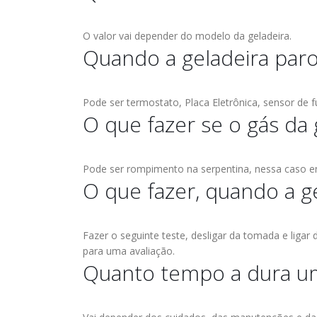
O valor vai depender do modelo da geladeira.
Quando a geladeira paro
Pode ser termostato, Placa Eletrônica, sensor de fu
O que fazer se o gás da 
Pode ser rompimento na serpentina, nessa caso en
O que fazer, quando a g
Fazer o seguinte teste, desligar da tomada e ligar
para uma avaliação.
Quanto tempo a dura um