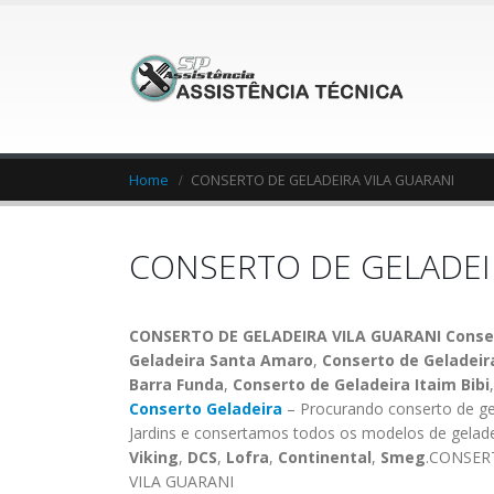
Home
CONSERTO DE GELADEIRA VILA GUARANI
CONSERTO DE GELADEI
CONSERTO DE GELADEIRA VILA GUARANI Conserto
Geladeira Santa Amaro
,
Conserto de Geladei
Barra Funda
,
Conserto de Geladeira Itaim Bibi
Conserto Geladeira
– Procurando conserto de ge
Jardins e consertamos todos os modelos de gelad
Viking
,
DCS
,
Lofra
,
Continental
,
Smeg
.CONSER
VILA GUARANI