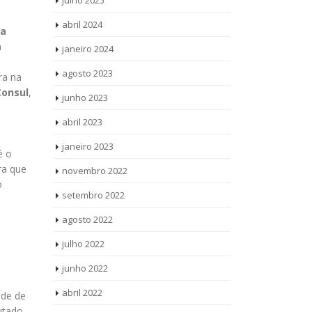
julho 2025
abril 2024
ra
a
janeiro 2024
agosto 2023
ra na
Consul
,
junho 2023
abril 2023
janeiro 2023
é o
ra que
novembro 2022
o
setembro 2022
agosto 2022
julho 2022
junho 2022
abril 2022
nde de
utado