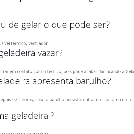
u de gelar o que pode ser?
sível térmico, ventilador.
geladeira vazar?
trar em contato com o técnico, pois pode acabar danificando a Gela
eladeira apresenta barulho?
 depois de 2 horas, caso o barulho persista, entrar em contato com o
a geladeira ?