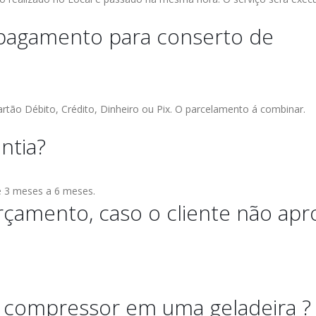
 pagamento para conserto de
tão Débito, Crédito, Dinheiro ou Pix.
O parcelamento á combinar.
ntia?
de 3 meses a 6 meses.
rçamento, caso o cliente não apr
o compressor em uma geladeira ?