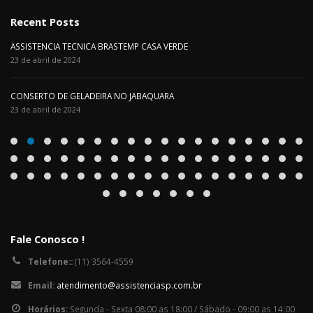
Recent Posts
ASSISTENCIA TECNICA BRASTEMP CASA VERDE
23 de abril de 2024
CONSERTO DE GELADEIRA NO JABAQUARA
23 de abril de 2024
Fale Conosco !
Telefone::
(11) 3564-4559
Email:
atendimento@assistenciasp.com.br
Horários:
Segunda - Sexta 08:00 as 18:00 / Sábado - 09:00 as 14:00