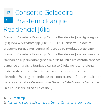
Conserto Geladeira
12
Brastemp Parque
set
Residencial Júlia
Conserto Geladeira Brastemp Parque Residencial Júlia Ligue Agora
! (11) 3564-4559 WhatsApp (11) 9 8958-3703 Conserto Geladeira
Brastemp Parque Residencial Júlia todos os produtos Brastemp.
Conserto Geladeira Brastemp Parque Residencial Júlia com mais de
20 Anos de experiencia Agende sua Visita Entre em contato conosco
e agende uma visita técnica, o conserto é feito no local, o cliente
pode conferir pessoalmente tudo o que é realizado em seu
eletrodoméstico, garantindo assim a total transparência e qualidade
de nosso trabalho. Conserto com Garantia Fale Conosco Seu nome *
Email que mais utiliza * Telefone [...]
By
Brastemp
Assistencia tecnica
,
Autorizada
,
Centro
,
Conserto
,
credenciada