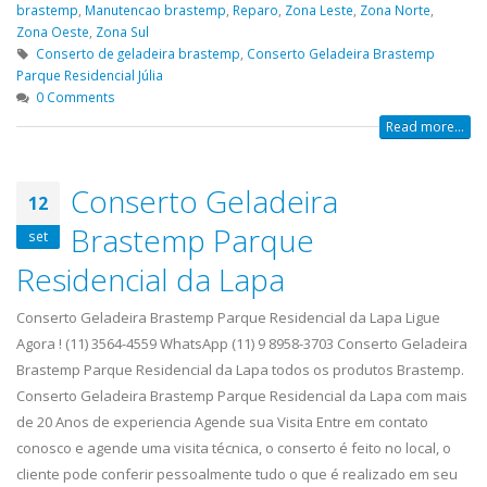
brastemp
,
Manutencao brastemp
,
Reparo
,
Zona Leste
,
Zona Norte
,
Zona Oeste
,
Zona Sul
Conserto de geladeira brastemp
,
Conserto Geladeira Brastemp
Parque Residencial Júlia
0 Comments
Read more...
Conserto Geladeira
12
Brastemp Parque
set
Residencial da Lapa
Conserto Geladeira Brastemp Parque Residencial da Lapa Ligue
Agora ! (11) 3564-4559 WhatsApp (11) 9 8958-3703 Conserto Geladeira
Brastemp Parque Residencial da Lapa todos os produtos Brastemp.
Conserto Geladeira Brastemp Parque Residencial da Lapa com mais
de 20 Anos de experiencia Agende sua Visita Entre em contato
conosco e agende uma visita técnica, o conserto é feito no local, o
cliente pode conferir pessoalmente tudo o que é realizado em seu