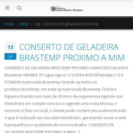
Home
Blog
Tag -
Conserto de geladeira brastemp
CONSERTO DE GELADEIRA
13
BRASTEMP PROXIMO A MIM
jul
CONSERTO DE GELADEIRA BRASTEMP PROXIMO A MIM ESPECIALIZADA
Brastemp GRANDE SP Ligue Agora ! (11) 3564-4559 WhatsApp (11) 9
57360036 Autorizada Brastemp Grande sp todos os
produtos Brastemp. em toda sp Autorizada Brastemp Chácara
Figueira Grande com mais de 29 Anos de experiencia Agende sua
Visita Entre em contato conosco e agende uma visita técnica, o
conserto é feito no local, o cliente pode conferir pessoalmente tudo
o que é realizado em seu eletrodoméstico, garantindo assim a total
transparência e qualidade de nosso trabalho. CONSERTO DE
GELADEIRA BRASTEMP PROXIMO A MIM [...]