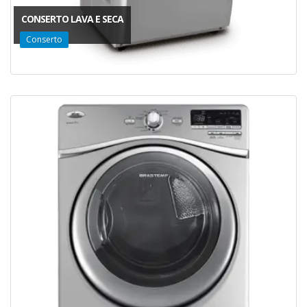
CONSERTO LAVA E SECA
Conserto