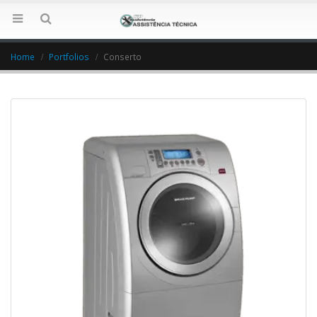
Home
Portfolios
Conserto