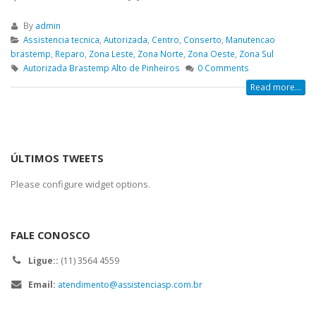
By
admin
Assistencia tecnica
,
Autorizada
,
Centro
,
Conserto
,
Manutencao
brastemp
,
Reparo
,
Zona Leste
,
Zona Norte
,
Zona Oeste
,
Zona Sul
Autorizada Brastemp Alto de Pinheiros
0 Comments
Read more...
ÚLTIMOS TWEETS
Please configure widget options.
FALE CONOSCO
Ligue::
(11) 3564 4559
Email:
atendimento@assistenciasp.com.br