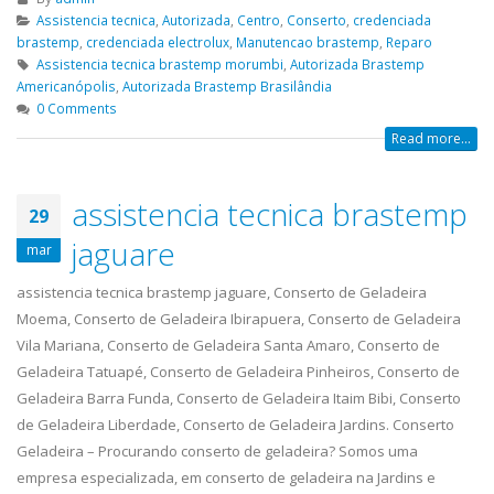
Assistencia tecnica
,
Autorizada
,
Centro
,
Conserto
,
credenciada
brastemp
,
credenciada electrolux
,
Manutencao brastemp
,
Reparo
Assistencia tecnica brastemp morumbi
,
Autorizada Brastemp
Americanópolis
,
Autorizada Brastemp Brasilândia
0 Comments
Read more...
assistencia tecnica brastemp
29
jaguare
mar
assistencia tecnica brastemp jaguare, Conserto de Geladeira
Moema, Conserto de Geladeira Ibirapuera, Conserto de Geladeira
Vila Mariana, Conserto de Geladeira Santa Amaro, Conserto de
Geladeira Tatuapé, Conserto de Geladeira Pinheiros, Conserto de
Geladeira Barra Funda, Conserto de Geladeira Itaim Bibi, Conserto
de Geladeira Liberdade, Conserto de Geladeira Jardins. Conserto
Geladeira – Procurando conserto de geladeira? Somos uma
empresa especializada, em conserto de geladeira na Jardins e