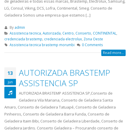
de geladeiras e todas essas marcas, Brastemp, Electrolux, Samsung,
LG, Consul, Viking, DCS, Lofra, Continental, Smeg. Conserto de
Geladeira Somos uma empresa que estamos [...]
By
admin
Assistencia tecnica
,
Autorizada
,
Centro
,
Conserto
,
CONTINENTAL
,
credenciada brastemp
,
credenciada electrolux
,
Zona Oeste
Assistencia tecnica brastemp morumbi
0 Comments
Read more...
AUTORIZADA BRASTEMP
13
ASSISTENCIA SP
jun
AUTORIZADA BRASTEMP ASSISTENCIA SP,Conserto de
Geladeira Vila Mariana, Conserto de Geladeira Santa
Amaro, Conserto de Geladeira Tatuapé, Conserto de Geladeira
Pinheiros, Conserto de Geladeira Barra Funda, Conserto de
Geladeira Itaim Bibi, Conserto de Geladeira Liberdade, Conserto de
Geladeira Jardins. Conserto Geladeira – Procurando conserto de