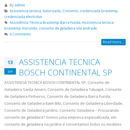
By
admin
Assistencia tecnica
,
Autorizada
,
Conserto
,
credenciada brastemp
,
credenciada electrolux
Assistência Técnica Brastemp Barra Funda
,
Assistencia tecnica
brastemp morumbi
,
conserto de geladeira vila andrade
0 Comments
Read more...
ASSISTENCIA TECNICA
13
BOSCH CONTINENTAL SP
jun
ASSISTENCIA TECNICA BOSCH CONTINENTAL SP, Conserto de
Geladeira Santa Amaro, Conserto de Geladeira Tatuapé, Conserto
de Geladeira Pinheiros, Conserto de Geladeira Barra Funda,
Conserto de Geladeira Itaim Bibi, Conserto de Geladeira Liberdade,
Conserto de Geladeira Jardins. Conserto Geladeira – Procurando
conserto de geladeira? Somos uma empresa especializada, em
conserto de geladeira na Jardins e consertamos todos os modelos