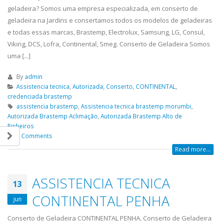
geladeira? Somos uma empresa especializada, em conserto de
geladeira na Jardins e consertamos todos os modelos de geladeiras
e todas essas marcas, Brastemp, Electrolux, Samsung, LG, Consul,
Viking, DCS, Lofra, Continental, Smeg. Conserto de Geladeira Somos
uma [...]
By
admin
Assistencia tecnica
,
Autorizada
,
Conserto
,
CONTINENTAL
,
credenciada brastemp
assistencia brastemp
,
Assistencia tecnica brastemp morumbi
,
Autorizada Brastemp Aclimação
,
Autorizada Brastemp Alto de
Pinheiros
0 Comments
Read more...
ASSISTENCIA TECNICA
13
CONTINENTAL PENHA
jun
Conserto de Geladeira CONTINENTAL PENHA, Conserto de Geladeira