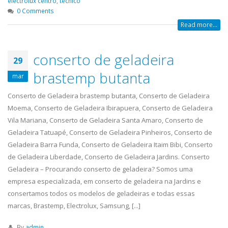
electrolux centro
,
tecnico
0 Comments
Read more...
conserto de geladeira
29
brastemp butanta
mar
Conserto de Geladeira brastemp butanta, Conserto de Geladeira
Moema, Conserto de Geladeira Ibirapuera, Conserto de Geladeira
Vila Mariana, Conserto de Geladeira Santa Amaro, Conserto de
Geladeira Tatuapé, Conserto de Geladeira Pinheiros, Conserto de
Geladeira Barra Funda, Conserto de Geladeira Itaim Bibi, Conserto
de Geladeira Liberdade, Conserto de Geladeira Jardins. Conserto
Geladeira – Procurando conserto de geladeira? Somos uma
empresa especializada, em conserto de geladeira na Jardins e
consertamos todos os modelos de geladeiras e todas essas
marcas, Brastemp, Electrolux, Samsung, [...]
By
admin