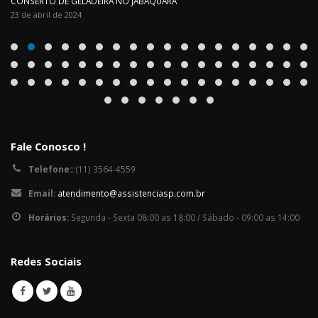
CONSERTO DE GELADEIRA NO JABAQUARA
23 de abril de 2024
Fale Conosco !
Telefone::
(11) 3564-4559
Email:
atendimento@assistenciasp.com.br
Horários:
Segunda - Sexta 08:00 as 18:00 / Sábado - 09:00 as 14:00
Redes Sociais