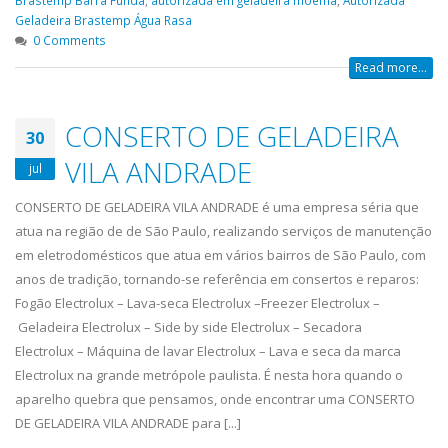
Brastemp Barra Funda
,
autorizada em geladeira moema
,
Autorizada
Geladeira Brastemp Água Rasa
0 Comments
Read more...
CONSERTO DE GELADEIRA
30
VILA ANDRADE
jul
CONSERTO DE GELADEIRA VILA ANDRADE é uma empresa séria que
atua na região de de São Paulo, realizando serviços de manutenção
em eletrodomésticos que atua em vários bairros de São Paulo, com
anos de tradição, tornando-se referência em consertos e reparos:
Fogão Electrolux – Lava-seca Electrolux –Freezer Electrolux –
Geladeira Electrolux – Side by side Electrolux – Secadora
Electrolux – Máquina de lavar Electrolux – Lava e seca da marca
Electrolux na grande metrópole paulista. É nesta hora quando o
aparelho quebra que pensamos, onde encontrar uma CONSERTO
DE GELADEIRA VILA ANDRADE para [...]