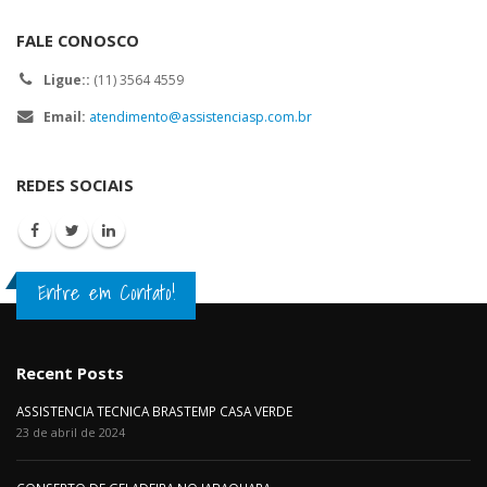
FALE CONOSCO
Ligue::
(11) 3564 4559
Email:
atendimento@assistenciasp.com.br
REDES SOCIAIS
Entre em Contato!
Recent Posts
ASSISTENCIA TECNICA BRASTEMP CASA VERDE
23 de abril de 2024