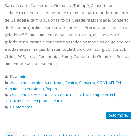
Santa Amaro, Conserto de Geladeira Tatuapé, Conserto de
Geladeira Pinheiros, Conserto de Geladeira Barra Funda, Conserto
de Geladeira Itaim Bibi, Conserto de Geladeira Liberdade, Conserto
de Geladeira Jardins. Conserto Geladeira – Procurando conserto de
geladeira? Somos uma empresa especializada, em conserto de
geladeira na Jardins e consertamos todos os modelos de geladeiras
e todas essas marcas, Brastemp, Electrolux, Samsung, LG, Consul,
Viking, DCS, Lofra, Continental, Smeg. Conserto de Geladeira Somos
uma empresa que estamos [...]
By
admin
Assistencia tecnica
,
Autorizada
,
Centro
,
Conserto
,
CONTINENTAL
,
Manutencao brastemp
,
Reparo
assistencia electrolux
,
Assistencia tecnica brastemp morumbi
,
Autorizada Brastemp Bom Retiro
0 Comments
Read more...