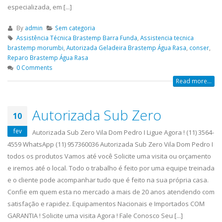
especializada, em [...]
By
admin
Sem categoria
Assistência Técnica Brastemp Barra Funda
,
Assistencia tecnica
brastemp morumbi
,
Autorizada Geladeira Brastemp Água Rasa
,
conser
,
Reparo Brastemp Água Rasa
0 Comments
Read more...
Autorizada Sub Zero
10
fev
Autorizada Sub Zero Vila Dom Pedro I Ligue Agora ! (11) 3564-
4559 WhatsApp (11) 957360036 Autorizada Sub Zero Vila Dom Pedro I
todos os produtos Vamos até você Solicite uma visita ou orçamento
e iremos até o local. Todo o trabalho é feito por uma equipe treinada
e o cliente pode acompanhar tudo que é feito na sua própria casa.
Confie em quem esta no mercado a mais de 20 anos atendendo com
satisfação e rapidez. Equipamentos Nacionais e Importados COM
GARANTIA ! Solicite uma visita Agora ! Fale Conosco Seu [...]