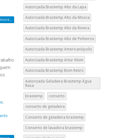
Autorizada Brastemp Alto da Lapa
Autorizada Brastemp Alto da Mooca
more...
Autorizada Brastemp Alto da Riviera
Autorizada Brastemp Alto de Pinheiros
Autorizada Brastemp Americanópolis
rabalho
Autorizada Brastemp Artur Alvim
m quem
Autorizada Brastemp Bom Retiro
dos
Autorizada Geladeira Brastemp Água
Rasa
brastemp
conserto
te
,
conserto de geladeira
erto
Conserto de geladeira brastemp
Conserto de lavadora brastemp