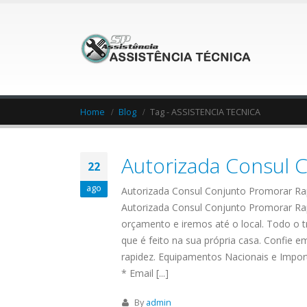
Home
Blog
Tag -
ASSISTENCIA TECNICA
Autorizada Consul 
22
ago
Autorizada Consul Conjunto Promorar Ra
Autorizada Consul Conjunto Promorar Rap
orçamento e iremos até o local. Todo o t
que é feito na sua própria casa. Confie
rapidez. Equipamentos Nacionais e Impo
* Email [...]
By
admin