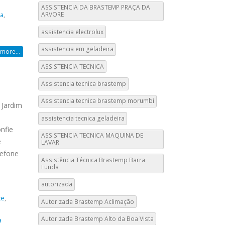
ASSISTENCIA DA BRASTEMP PRAÇA DA
ARVORE
da
,
assistencia electrolux
assistencia em geladeira
more...
ASSISTENCIA TECNICA
Assistencia tecnica brastemp
Assistencia tecnica brastemp morumbi
 Jardim
assistencia tecnica geladeira
nfie
ASSISTENCIA TECNICA MAQUINA DE
e
LAVAR
lefone
Assistência Técnica Brastemp Barra
Funda
autorizada
te
,
Autorizada Brastemp Aclimação
Autorizada Brastemp Alto da Boa Vista
a