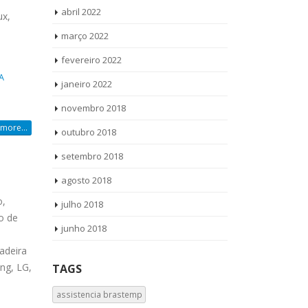
abril 2022
ux,
março 2022
fevereiro 2022
A
janeiro 2022
novembro 2018
more...
outubro 2018
setembro 2018
agosto 2018
o,
julho 2018
o de
junho 2018
adeira
ng, LG,
TAGS
assistencia brastemp