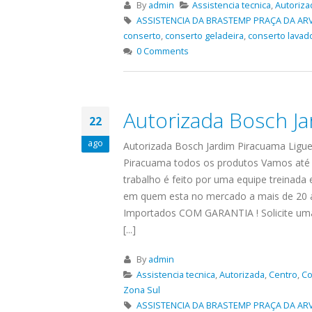
By
admin
Assistencia tecnica
,
Autoriza
ASSISTENCIA DA BRASTEMP PRAÇA DA AR
conserto
,
conserto geladeira
,
conserto lavad
0 Comments
Autorizada Bosch J
22
ago
Autorizada Bosch Jardim Piracuama Ligue
Piracuama todos os produtos Vamos até v
trabalho é feito por uma equipe treinada 
em quem esta no mercado a mais de 20 a
Importados COM GARANTIA ! Solicite uma 
[...]
By
admin
Assistencia tecnica
,
Autorizada
,
Centro
,
Co
Zona Sul
ASSISTENCIA DA BRASTEMP PRAÇA DA AR