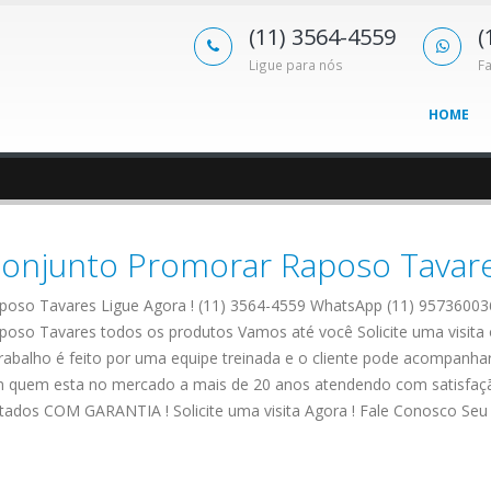
(11) 3564-4559
(
Ligue para nós
F
HOME
Conjunto Promorar Raposo Tavar
poso Tavares Ligue Agora ! (11) 3564-4559 WhatsApp (11) 95736003
oso Tavares todos os produtos Vamos até você Solicite uma visita
rabalho é feito por uma equipe treinada e o cliente pode acompanha
 em quem esta no mercado a mais de 20 anos atendendo com satisfaç
rtados COM GARANTIA ! Solicite uma visita Agora ! Fale Conosco Se