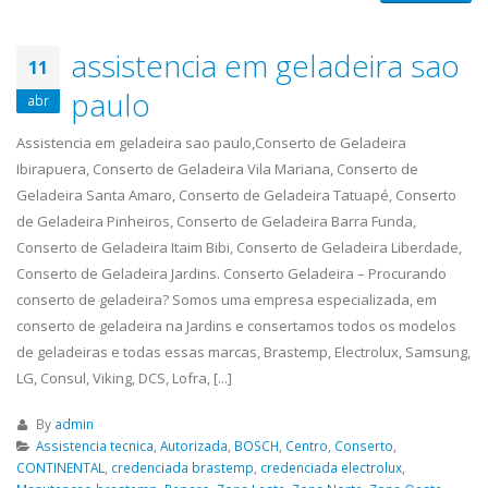
assistencia em geladeira sao
11
paulo
abr
Assistencia em geladeira sao paulo,Conserto de Geladeira
Ibirapuera, Conserto de Geladeira Vila Mariana, Conserto de
Geladeira Santa Amaro, Conserto de Geladeira Tatuapé, Conserto
de Geladeira Pinheiros, Conserto de Geladeira Barra Funda,
Conserto de Geladeira Itaim Bibi, Conserto de Geladeira Liberdade,
Conserto de Geladeira Jardins. Conserto Geladeira – Procurando
conserto de geladeira? Somos uma empresa especializada, em
conserto de geladeira na Jardins e consertamos todos os modelos
de geladeiras e todas essas marcas, Brastemp, Electrolux, Samsung,
LG, Consul, Viking, DCS, Lofra, [...]
By
admin
Assistencia tecnica
,
Autorizada
,
BOSCH
,
Centro
,
Conserto
,
CONTINENTAL
,
credenciada brastemp
,
credenciada electrolux
,