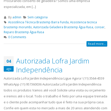
Procurando conserto de geladeira? Somos uma empresa
especializada, em [...]
By
admin
Sem categoria
Assistência Técnica Brastemp Barra Funda
,
Assistencia tecnica
brastemp morumbi
,
Autorizada Geladeira Brastemp Água Rasa
,
conser
,
Reparo Brastemp Água Rasa
0 Comments
Read more...
Autorizada Lofra Jardim
04
Independência
ago
Autorizada Lofra Jardim Independência Ligue Agora ! (11) 3564-4559
WhatsApp (11) 957360036 Autorizada Lofra Jardim Independência
todos os produtos Vamos até você Solicite uma visita ou orçamento
e iremos até o local. Todo o trabalho é feito por uma equipe treinada
e o cliente pode acompanhar tudo que é feito na sua própria casa.
Confie em quem esta no mercado a mais de 20 anos atendendo com