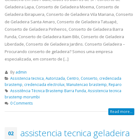
Geladeira Lapa, Conserto de Geladeira Moema, Conserto de
Geladeira Ibirapuera, Conserto de Geladeira Vila Mariana, Conserto
de Geladeira Santa Amaro, Conserto de Geladeira Tatuapé,
Conserto de Geladeira Pinheiros, Conserto de Geladeira Barra
Funda, Conserto de Geladeira Itaim Bibi, Conserto de Geladeira
Liberdade, Conserto de Geladeira Jardins. Conserto Geladeira –
Procurando conserto de geladeira? Somos uma empresa
especializada, em conserto de [...]
By
admin
Assistencia tecnica
,
Autorizada
,
Centro
,
Conserto
,
credenciada
brastemp
,
credenciada electrolux
,
Manutencao brastemp
,
Reparo
Assistência Técnica Brastemp Barra Funda
,
Assistencia tecnica
brastemp morumbi
0 Comments
Read more...
assistencia tecnica geladeira
02