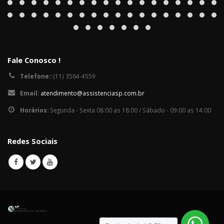
Fale Conosco !
Telefone::
(11) 3564-4559
Email:
atendimento@assistenciasp.com.br
Horários:
Segunda - Sexta 08:00 as 18:00 / Sábado - 09:00 as 14:00
Redes Sociais