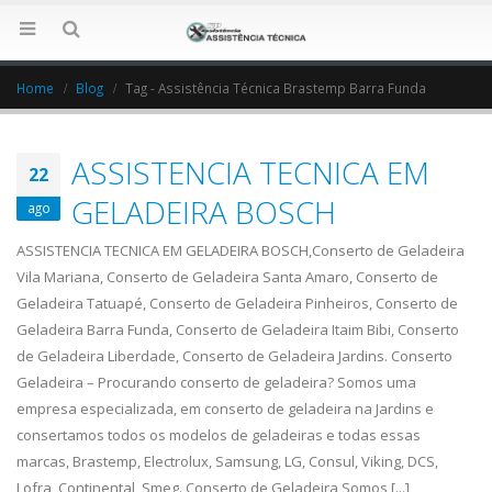
Home
Blog
Tag -
Assistência Técnica Brastemp Barra Funda
ASSISTENCIA TECNICA EM
22
GELADEIRA BOSCH
ago
ASSISTENCIA TECNICA EM GELADEIRA BOSCH,Conserto de Geladeira
Vila Mariana, Conserto de Geladeira Santa Amaro, Conserto de
Geladeira Tatuapé, Conserto de Geladeira Pinheiros, Conserto de
Geladeira Barra Funda, Conserto de Geladeira Itaim Bibi, Conserto
de Geladeira Liberdade, Conserto de Geladeira Jardins. Conserto
Geladeira – Procurando conserto de geladeira? Somos uma
empresa especializada, em conserto de geladeira na Jardins e
consertamos todos os modelos de geladeiras e todas essas
marcas, Brastemp, Electrolux, Samsung, LG, Consul, Viking, DCS,
Lofra, Continental, Smeg. Conserto de Geladeira Somos [...]