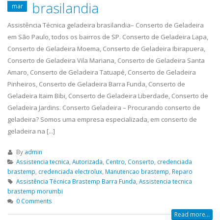
brasilandia
mar
Assistência Técnica geladeira brasilandia– Conserto de Geladeira
em São Paulo, todos os bairros de SP. Conserto de Geladeira Lapa,
Conserto de Geladeira Moema, Conserto de Geladeira Ibirapuera,
Conserto de Geladeira Vila Mariana, Conserto de Geladeira Santa
Amaro, Conserto de Geladeira Tatuapé, Conserto de Geladeira
Pinheiros, Conserto de Geladeira Barra Funda, Conserto de
Geladeira Itaim Bibi, Conserto de Geladeira Liberdade, Conserto de
Geladeira Jardins. Conserto Geladeira – Procurando conserto de
geladeira? Somos uma empresa especializada, em conserto de
geladeira na [...]
By
admin
Assistencia tecnica
,
Autorizada
,
Centro
,
Conserto
,
credenciada
brastemp
,
credenciada electrolux
,
Manutencao brastemp
,
Reparo
Assistência Técnica Brastemp Barra Funda
,
Assistencia tecnica
brastemp morumbi
0 Comments
Read more...