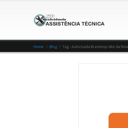
Home
Blog
Tag -
Autorizada Brastemp Alto da Rivi