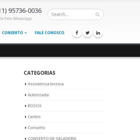
11) 95736-0036
ale Pelo WhatsApp
CONSERTO
FALE CONOSCO
CATEGORIAS
Assistencia tecnica
Autorizada
BOSCH
Centro
Conserto
CONSERTO DE GELADEIRA