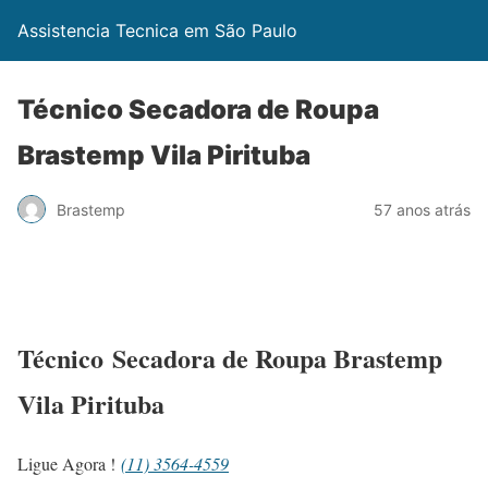
Assistencia Tecnica em São Paulo
Técnico Secadora de Roupa
Brastemp Vila Pirituba
Brastemp
57 anos atrás
Técnico Secadora de Roupa Brastemp
Vila Pirituba
Ligue Agora !
(11) 3564-4559