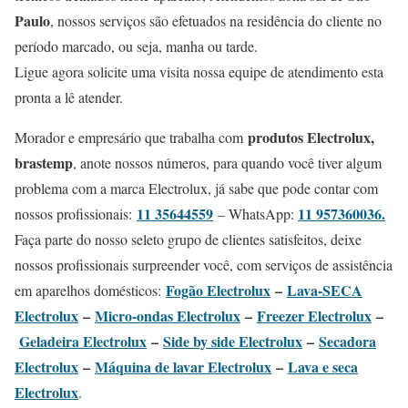
Paulo
, nossos serviços são efetuados na residência do cliente no
período marcado, ou seja, manha ou tarde.
Ligue agora solicite uma visita nossa equipe de atendimento esta
pronta a lê atender.
produtos Electrolux,
Morador e empresário que trabalha com
brastemp
, anote nossos números, para quando você tiver algum
problema com a marca Electrolux, já sabe que pode contar com
11 35644559
11 957360036.
nossos profissionais:
– WhatsApp:
Faça parte do nosso seleto grupo de clientes satisfeitos, deixe
nossos profissionais surpreender você, com serviços de assistência
Fogão Electrolux
–
Lava-SECA
em aparelhos domésticos:
Electrolux
–
Micro-ondas Electrolux
–
Freezer Electrolux
–
Geladeira Electrolux
–
Side by side Electrolux
–
Secadora
Electrolux
–
Máquina de lavar Electrolux
–
Lava e seca
Electrolux
.