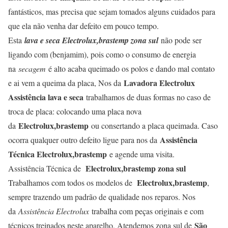
fantásticos, mas precisa que sejam tomados alguns cuidados para
que ela não venha dar defeito em pouco tempo.
Esta
lava e seca Electrolux,brastemp zona sul
não pode ser
ligando com (benjamim), pois como o consumo de energia
na
secagem
é alto acaba queimado os polos e dando mal contato
Lavadora Electrolux
e ai vem a queima da placa, Nos da
Assistência lava e seca
trabalhamos de duas formas no caso de
troca de placa: colocando uma placa nova
Electrolux,brastemp
da
ou consertando a placa queimada. Caso
Assistência
ocorra qualquer outro defeito ligue para nos da
Técnica Electrolux,brastemp
e agende uma visita.
Electrolux,brastemp zona sul
Assistência Técnica de
Electrolux,brastemp
Trabalhamos com todos os modelos de
,
sempre trazendo um padrão de qualidade nos reparos. Nos
da
Assistência Electrolux
trabalha com peças originais e com
São
técnicos treinados neste aparelho, Atendemos zona sul de