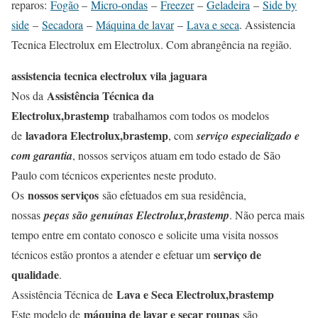
reparos:
Fogão
–
Micro-ondas
–
Freezer
–
Geladeira
–
Side by
side
–
Secadora
–
Máquina de lavar
–
Lava e seca
. Assistencia
Tecnica Electrolux em Electrolux. Com abrangência na região.
assistencia tecnica electrolux vila jaguara
Assistência Técnica da
Nos da
Electrolux,brastemp
trabalhamos com todos os modelos
lavadora Electrolux,brastemp
de
, com
serviço especializado e
com garantia
, nossos serviços atuam em todo estado de São
Paulo com técnicos experientes neste produto.
nossos serviços
Os
são efetuados em sua residência,
nossas
peças são genuínas Electrolux,brastemp
. Não perca mais
tempo entre em contato conosco e solicite uma visita nossos
serviço de
técnicos estão prontos a atender e efetuar um
qualidade
.
Lava e Seca Electrolux,brastemp
Assistência Técnica de
máquina de lavar e secar roupas
Este modelo de
são