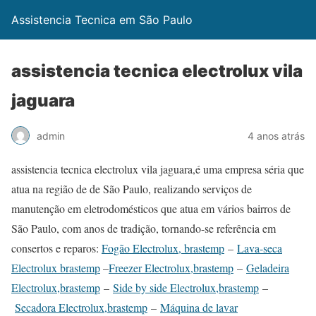
Assistencia Tecnica em São Paulo
assistencia tecnica electrolux vila
jaguara
admin
4 anos atrás
assistencia tecnica electrolux vila jaguara,é uma empresa séria que
atua na região de de São Paulo, realizando serviços de
manutenção em eletrodomésticos que atua em vários bairros de
São Paulo, com anos de tradição, tornando-se referência em
consertos e reparos:
Fogão Electrolux, brastemp
–
Lava-seca
Electrolux brastemp
–
Freezer Electrolux,brastemp
–
Geladeira
Electrolux,brastemp
–
Side by side Electrolux,brastemp
–
Secadora Electrolux,brastemp
–
Máquina de lavar