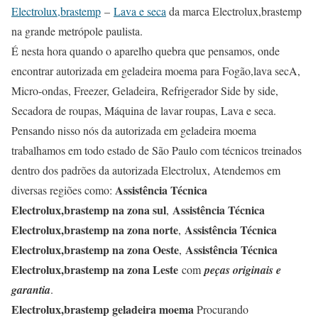
Electrolux,brastemp
–
Lava e seca
da marca Electrolux,brastemp
na grande metrópole paulista.
É nesta hora quando o aparelho quebra que pensamos, onde
encontrar autorizada em geladeira moema para Fogão,lava secA,
Micro-ondas, Freezer, Geladeira, Refrigerador Side by side,
Secadora de roupas, Máquina de lavar roupas, Lava e seca.
Pensando nisso nós da autorizada em geladeira moema
trabalhamos em todo estado de São Paulo com técnicos treinados
dentro dos padrões da autorizada Electrolux, Atendemos em
Assistência Técnica
diversas regiões como:
Electrolux,brastemp na zona sul
Assistência Técnica
,
Electrolux,brastemp na zona norte
Assistência Técnica
,
Electrolux,brastemp na zona Oeste
Assistência Técnica
,
Electrolux,brastemp na zona Leste
com
peças originais e
garantia
.
Electrolux,brastemp geladeira moema
Procurando