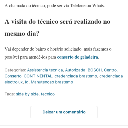
A chamada do técnico, pode ser via Telefone ou Whats.
A visita do técnico será realizado no
mesmo dia?
Vai depender do bairro e horário solicitado, mais fazemos o
conserto de geladeira
possível para atendê-los para
.
Categorias:
Assistencia tecnica
,
Autorizada
,
BOSCH
,
Centro
,
Conserto
,
CONTINENTAL
,
credenciada brastemp
,
credenciada
electrolux
,
lg
,
Manutencao brastemp
Tags:
side by side
,
tecnico
Deixar um comentário