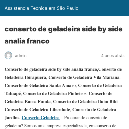
Assistencia Tecnica em São Paulo
conserto de geladeira side by side
analia franco
admin
4 anos atrás
Conserto de geladeira side by side analia franco,Conserto de
Geladeira Ibirapuera
Conserto de Geladeira Vila Mariana
,
,
Conserto de Geladeira Santa Amaro
Conserto de Geladeira
,
Tatuapé
Conserto de Geladeira Pinheiros
Conserto de
,
,
Geladeira Barra Funda
Conserto de Geladeira Itaim Bibi
,
,
Conserto de Geladeira Liberdade
Conserto de Geladeira
,
Jardins.
Conserto Geladeira
– Procurando conserto de
geladeira? Somos uma empresa especializada, em conserto de