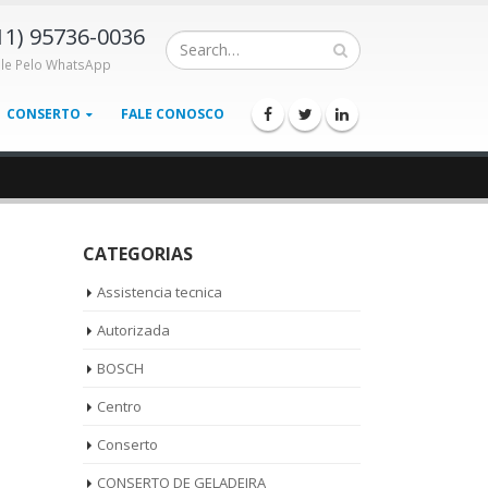
11) 95736-0036
ale Pelo WhatsApp
CONSERTO
FALE CONOSCO
CATEGORIAS
Assistencia tecnica
Autorizada
BOSCH
Centro
Conserto
CONSERTO DE GELADEIRA