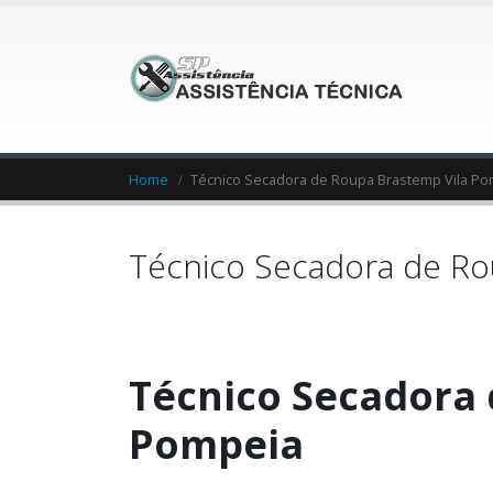
Home
Técnico Secadora de Roupa Brastemp Vila P
Técnico Secadora de Ro
Técnico Secadora 
Pompeia