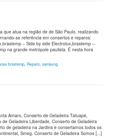
atua na região de de São Paulo, realizando
rnando-se referência em consertos e reparos:
x,brastemp – Side by side Electrolux,brastemp –
mp na grande metrópole paulista. É nesta hora
cao brastemp
,
Reparo
,
samsung
ta Amaro, Conserto de Geladeira Tatuapé,
o de Geladeira Liberdade, Conserto de Geladeira
to de geladeira na Jardins e consertamos todos os
ntinental, Smeg. Conserto de Geladeira Somos [...]