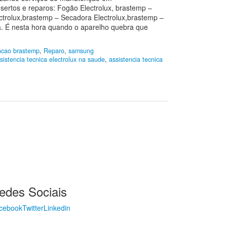
sertos e reparos: Fogão Electrolux, brastemp –
ctrolux,brastemp – Secadora Electrolux,brastemp –
a. É nesta hora quando o aparelho quebra que
cao brastemp
,
Reparo
,
samsung
sistencia tecnica electrolux na saude
,
assistencia tecnica
edes Sociais
cebook
Twitter
Linkedin