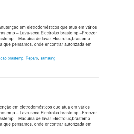
manutenção em eletrodomésticos que atua em vários
 brastemp – Lava-seca Electrolux brastemp –Freezer
rastemp – Máquina de lavar Electrolux,brastemp –
bra que pensamos, onde encontrar autorizada em
cao brastemp
,
Reparo
,
samsung
utenção em eletrodomésticos que atua em vários
 brastemp – Lava-seca Electrolux brastemp –Freezer
rastemp – Máquina de lavar Electrolux,brastemp –
bra que pensamos, onde encontrar autorizada em