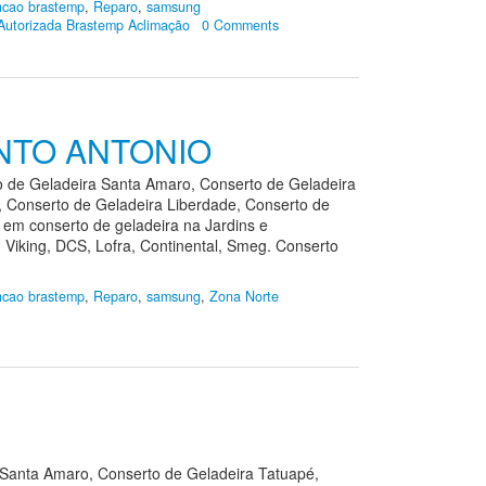
cao brastemp
,
Reparo
,
samsung
Autorizada Brastemp Aclimação
0 Comments
NTO ANTONIO
 Geladeira Santa Amaro, Conserto de Geladeira
i, Conserto de Geladeira Liberdade, Conserto de
em conserto de geladeira na Jardins e
Viking, DCS, Lofra, Continental, Smeg. Conserto
cao brastemp
,
Reparo
,
samsung
,
Zona Norte
nta Amaro, Conserto de Geladeira Tatuapé,