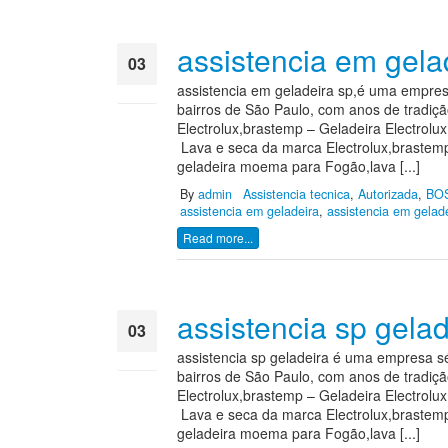
assistencia em gela
03
assistencia em geladeira sp,é uma empres
ago
bairros de São Paulo, com anos de tradiçã
Electrolux,brastemp – Geladeira Electrolu
Lava e seca da marca Electrolux,brastem
geladeira moema para Fogão,lava [...]
By
admin
Assistencia tecnica
,
Autorizada
,
BO
assistencia em geladeira
,
assistencia em gelad
Read more...
assistencia sp gelad
03
assistencia sp geladeira é uma empresa s
ago
bairros de São Paulo, com anos de tradiçã
Electrolux,brastemp – Geladeira Electrolu
Lava e seca da marca Electrolux,brastem
geladeira moema para Fogão,lava [...]