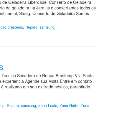
o de Geladeira Liberdade, Conserto de Geladeira
to de geladeira na Jardins e consertamos todos os
Continental, Smeg. Conserto de Geladeira Somos
cao brastemp
,
Reparo
,
samsung
s
3 Técnico Secadora de Roupa Brastemp Vila Santa
 experiencia Agende sua Visita Entre em contato
e é realizado em seu eletrodoméstico, garantindo
emp
,
Reparo
,
samsung
,
Zona Leste
,
Zona Norte
,
Zona