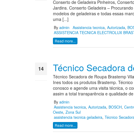
Conserto de Geladeira Pinheiros, Conserto
Jardins. Conserto Geladeira – Procurando
modelos de geladeiras e todas essas marc
uma [...]
By
admin
Assistencia tecnica
,
Autorizada
,
BO
ASSISTENCIA TECNICA ELECTROLUX BRAS
Read more...
Técnico Secadora d
14
Técnico Secadora de Roupa Brastemp Vila
ago
Ines todos os produtos Brastemp. Técnico
conosco e agende uma visita técnica, o con
assim a total transparência e qualidade d
By
admin
Assistencia tecnica
,
Autorizada
,
BOSCH
,
Centr
Oeste
,
Zona Sul
assistencia tecnica geladeira
,
Técnico Secadora
Read more...