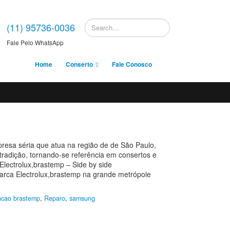
(11) 95736-0036
Fale Pelo WhatsApp
Home
Conserto
Fale Conosco
ria que atua na região de de São Paulo,
radição, tornando-se referência em consertos e
Electrolux,brastemp – Side by side
marca Electrolux,brastemp na grande metrópole
cao brastemp
,
Reparo
,
samsung