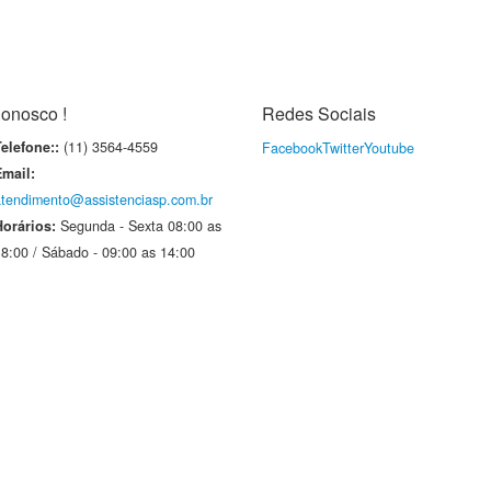
onosco !
Redes Sociais
elefone::
(11) 3564-4559
Facebook
Twitter
Youtube
Email:
atendimento@assistenciasp.com.br
Horários:
Segunda - Sexta 08:00 as
8:00 / Sábado - 09:00 as 14:00