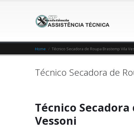
Home
Técnico Secadora de Roupa Brastemp Vila Ve
Técnico Secadora de Ro
Técnico Secadora 
Vessoni