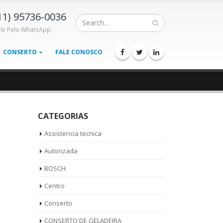
11) 95736-0036
ale Pelo WhatsApp
CONSERTO
FALE CONOSCO
CATEGORIAS
Assistencia tecnica
Autorizada
BOSCH
Centro
Conserto
CONSERTO DE GELADEIRA