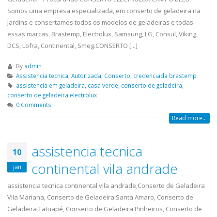
Somos uma empresa especializada, em conserto de geladeira na
Jardins e consertamos todos os modelos de geladeiras e todas
essas marcas, Brastemp, Electrolux, Samsung, LG, Consul, Viking,
DCS, Lofra, Continental, Smeg.CONSERTO [...]
By
admin
Assistencia tecnica
,
Autorizada
,
Conserto
,
credenciada brastemp
assistencia em geladeira
,
casa verde
,
conserto de geladeira
,
conserto de geladeira electrolux
0 Comments
Read more...
assistencia tecnica
10
continental vila andrade
jan
assistencia tecnica continental vila andrade,Conserto de Geladeira
Vila Mariana, Conserto de Geladeira Santa Amaro, Conserto de
Geladeira Tatuapé, Conserto de Geladeira Pinheiros, Conserto de