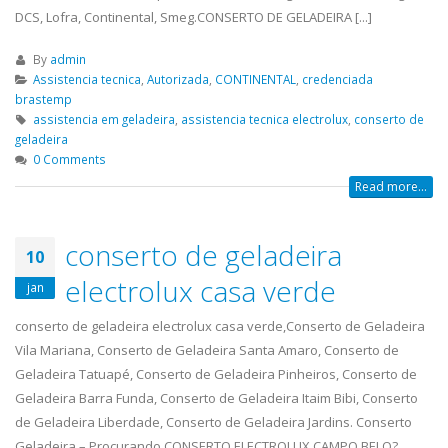
DCS, Lofra, Continental, Smeg.CONSERTO DE GELADEIRA [...]
By
admin
Assistencia tecnica
,
Autorizada
,
CONTINENTAL
,
credenciada
brastemp
assistencia em geladeira
,
assistencia tecnica electrolux
,
conserto de
geladeira
0 Comments
Read more...
conserto de geladeira
10
electrolux casa verde
jan
conserto de geladeira electrolux casa verde,Conserto de Geladeira
Vila Mariana, Conserto de Geladeira Santa Amaro, Conserto de
Geladeira Tatuapé, Conserto de Geladeira Pinheiros, Conserto de
Geladeira Barra Funda, Conserto de Geladeira Itaim Bibi, Conserto
de Geladeira Liberdade, Conserto de Geladeira Jardins. Conserto
Geladeira – Procurando CONSERTO ELECTROLUX CAMPO BELO?