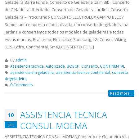
Geladeira Barra Funda, Conserto de Geladeira Itaim Bibi, Conserto
de Geladeira Liberdade, Conserto de Geladeira Jardins. Conserto
Geladeira – Procurando CONSERTO ELECTROLUX CAMPO BELO?
Somos uma empresa especializada, em conserto de geladeira na
Jardins e consertamos todos os modelos de geladeiras e todas
essas marcas, Brastemp, Electrolux, Samsung, LG, Consul, Viking,
DCS, Lofra, Continental, Smeg.CONSERTO DE [...]
By
admin
Assistencia tecnica
,
Autorizada
,
BOSCH
,
Conserto
,
CONTINENTAL
assistencia em geladeira
,
assistencia tecnica continental
,
conserto
de geladeira
0 Comments
Read more...
ASSISTENCIA TECNICA
10
CONSUL MOEMA
jan
ASSISTENCIA TECNICA CONSUL MOEMA,Conserto de Geladeira Vila