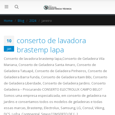
Home
Blog
2024
janeiro
conserto de lavadora
10
brastemp lapa
jan
Conserto de lavadora brastemp lapa,Conserto de Geladeira Vila
Mariana, Conserto de Geladeira Santa Amaro, Conserto de
Geladeira Tatuapé, Conserto de Geladeira Pinheiros, Conserto de
Geladeira Barra Funda, Conserto de Geladeira Itaim Bibi, Conserto
de Geladeira Liberdade, Conserto de Geladeira Jardins. Conserto
Geladeira – Procurando CONSERTO ELECTROLUX CAMPO BELO?
Somos uma empresa especializada, em conserto de geladeira na
Jardins e consertamos todos os modelos de geladeiras e todas
essas marcas, Brastemp, Electrolux, Samsung, LG, Consul, Viking,
DCS, Lofra, Continental, Smeg.CONSERTO DE [...]