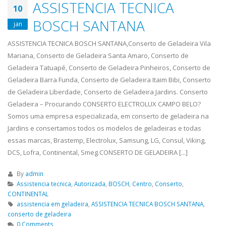
ASSISTENCIA TECNICA
10
BOSCH SANTANA
jan
ASSISTENCIA TECNICA BOSCH SANTANA,Conserto de Geladeira Vila
Mariana, Conserto de Geladeira Santa Amaro, Conserto de
Geladeira Tatuapé, Conserto de Geladeira Pinheiros, Conserto de
Geladeira Barra Funda, Conserto de Geladeira Itaim Bibi, Conserto
de Geladeira Liberdade, Conserto de Geladeira Jardins. Conserto
Geladeira – Procurando CONSERTO ELECTROLUX CAMPO BELO?
Somos uma empresa especializada, em conserto de geladeira na
Jardins e consertamos todos os modelos de geladeiras e todas
essas marcas, Brastemp, Electrolux, Samsung, LG, Consul, Viking,
DCS, Lofra, Continental, Smeg.CONSERTO DE GELADEIRA [...]
By
admin
Assistencia tecnica
,
Autorizada
,
BOSCH
,
Centro
,
Conserto
,
CONTINENTAL
assistencia em geladeira
,
ASSISTENCIA TECNICA BOSCH SANTANA
,
conserto de geladeira
0 Comments