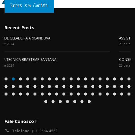
Entre em Contato!
Recent Posts
ASSISTENCIA TECNICA BRASTEMP CASA VERDE
23 de abril de 2024
CONSERTO DE GELADEIRA NO JABAQUARA
23 de abril de 2024
Fale Conosco !
Telefone::
(11) 3564-4559