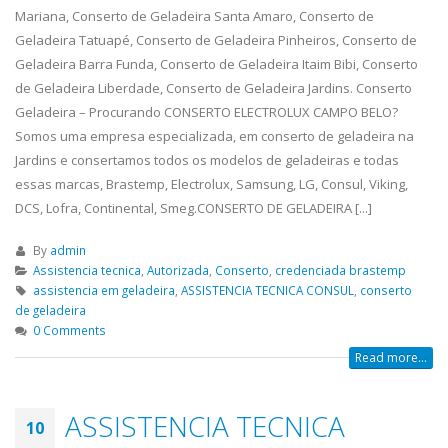
Mariana, Conserto de Geladeira Santa Amaro, Conserto de
Geladeira Tatuapé, Conserto de Geladeira Pinheiros, Conserto de
Geladeira Barra Funda, Conserto de Geladeira Itaim Bibi, Conserto
de Geladeira Liberdade, Conserto de Geladeira Jardins. Conserto
Geladeira – Procurando CONSERTO ELECTROLUX CAMPO BELO?
Somos uma empresa especializada, em conserto de geladeira na
Jardins e consertamos todos os modelos de geladeiras e todas
essas marcas, Brastemp, Electrolux, Samsung, LG, Consul, Viking,
DCS, Lofra, Continental, Smeg.CONSERTO DE GELADEIRA [...]
By
admin
Assistencia tecnica
,
Autorizada
,
Conserto
,
credenciada brastemp
assistencia em geladeira
,
ASSISTENCIA TECNICA CONSUL
,
conserto
de geladeira
0 Comments
Read more...
ASSISTENCIA TECNICA
10