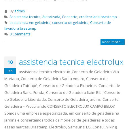
By
admin
Assistencia tecnica
,
Autorizada
,
Conserto
,
credenciada brastemp
assistencia em geladeira
,
conserto de geladeira
,
Conserto de
lavadora brastemp
0 Comments
Read more...
assistencia tecnica electrolux
10
jan
assistencia tecnica electrolux ,Conserto de Geladeira Vila
Mariana, Conserto de Geladeira Santa Amaro, Conserto de
Geladeira Tatuapé, Conserto de Geladeira Pinheiros, Conserto de
Geladeira Barra Funda, Conserto de Geladeira Itaim Bibi, Conserto
de Geladeira Liberdade, Conserto de Geladeira Jardins. Conserto
Geladeira – Procurando CONSERTO ELECTROLUX CAMPO BELO?
Somos uma empresa especializada, em conserto de geladeira na
Jardins e consertamos todos os modelos de geladeiras e todas
essas marcas, Brastemp, Electrolux, Samsung, LG, Consul, Viking,