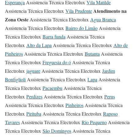
Esperança
Assistencia Técnica Electrolux
Vila Matilde
Atendimento na
Assistencia Técnica Electrolux
Vila Prudente
Zona Oeste
Assistencia Técnica Electrolux
Agua Branca
Assistencia Técnica Electrolux
Bairro do Limão
Assistencia
Técnica Electrolux
Barra funda
Assistencia Técnica
Electrolux
Alto da Lapa
Assistencia Técnica Electrolux
Alto de
Pinheiros
Assistencia Técnica Electrolux
Butanta
Assistencia
Técnica Electrolux
Freguesia do ó
Assistencia Técnica
Electrolux
jaguare
Assistencia Técnica Electrolux
Jardim
Bonfiglioli
Assistencia Técnica Electrolux
Lapa
Assistencia
Técnica Electrolux
Pacaembu
Assistencia Técnica
Electrolux
Perdizes
Assistencia Técnica Electrolux
Perus
Assistencia Técnica Electrolux
Pinheiros
Assistencia Técnica
Electrolux
Pirituba
Assistencia Técnica Electrolux
Raposo
Tavares
Assistencia Técnica Electrolux
Rio Pequeno
Assistencia
Técnica Electrolux
São Domingos
Assistencia Técnica