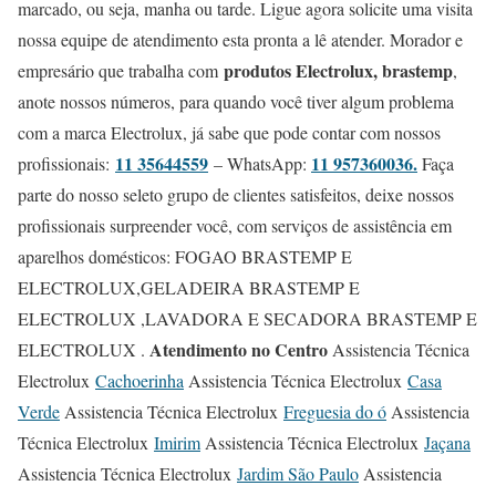
marcado, ou seja, manha ou tarde. Ligue agora solicite uma visita
nossa equipe de atendimento esta pronta a lê atender. Morador e
produtos Electrolux, brastemp
empresário que trabalha com
,
anote nossos números, para quando você tiver algum problema
com a marca Electrolux, já sabe que pode contar com nossos
11 35644559
11 957360036.
profissionais:
– WhatsApp:
Faça
parte do nosso seleto grupo de clientes satisfeitos, deixe nossos
profissionais surpreender você, com serviços de assistência em
aparelhos domésticos: FOGAO BRASTEMP E
ELECTROLUX,GELADEIRA BRASTEMP E
ELECTROLUX ,LAVADORA E SECADORA BRASTEMP E
Atendimento no Centro
ELECTROLUX .
Assistencia Técnica
Electrolux
Cachoerinha
Assistencia Técnica Electrolux
Casa
Verde
Assistencia Técnica Electrolux
Freguesia do ó
Assistencia
Técnica Electrolux
Imirim
Assistencia Técnica Electrolux
Jaçana
Assistencia Técnica Electrolux
Jardim São Paulo
Assistencia