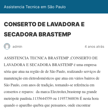
Assistencia Tecnica em São Paulo
CONSERTO DE LAVADORA E
SECADORA BRASTEMP
admin
4 anos atrás
ASSISTENCIA TECNICA BRASTEMP ,CONSERTO DE
LAVADORA E SECADORA BRASTEMP é uma empresa
séria que atua na região de de São Paulo, realizando serviços de
manutenção em eletrodomésticos que atua em vários bairros de
São Paulo, com anos de tradição, tornando-se referência em
consertos e reparos: da marca Electrolux,brastemp na grande
metrópole paulista.1135644559 ou 11957360036 É nesta hora
quando o aparelho quebra que pensamos, onde encontrar