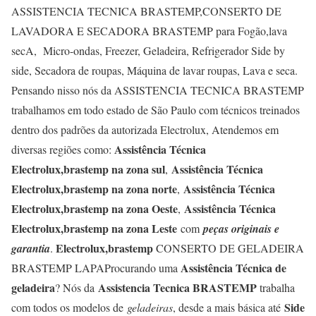
ASSISTENCIA TECNICA BRASTEMP,CONSERTO DE
LAVADORA E SECADORA BRASTEMP para Fogão,lava
secA, Micro-ondas, Freezer, Geladeira, Refrigerador Side by
side, Secadora de roupas, Máquina de lavar roupas, Lava e seca.
Pensando nisso nós da ASSISTENCIA TECNICA BRASTEMP
trabalhamos em todo estado de São Paulo com técnicos treinados
dentro dos padrões da autorizada Electrolux, Atendemos em
Assistência Técnica
diversas regiões como:
Electrolux,brastemp na zona sul
Assistência Técnica
,
Electrolux,brastemp na zona norte
Assistência Técnica
,
Electrolux,brastemp na zona Oeste
Assistência Técnica
,
Electrolux,brastemp na zona Leste
com
peças originais e
Electrolux,brastemp
garantia
.
CONSERTO DE GELADEIRA
Assistência Técnica de
BRASTEMP LAPAProcurando uma
geladeira
Assistencia Tecnica BRASTEMP
? Nós da
trabalha
Side
com todos os modelos de
geladeiras
, desde a mais básica até