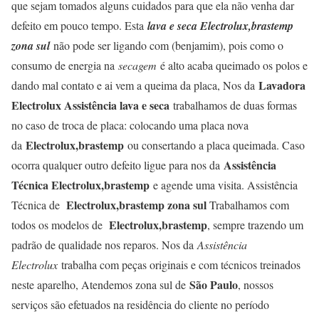
que sejam tomados alguns cuidados para que ela não venha dar
defeito em pouco tempo. Esta
lava e seca Electrolux,brastemp
zona sul
não pode ser ligando com (benjamim), pois como o
consumo de energia na
secagem
é alto acaba queimado os polos e
Lavadora
dando mal contato e ai vem a queima da placa, Nos da
Electrolux Assistência lava e seca
trabalhamos de duas formas
no caso de troca de placa: colocando uma placa nova
Electrolux,brastemp
da
ou consertando a placa queimada. Caso
Assistência
ocorra qualquer outro defeito ligue para nos da
Técnica Electrolux,brastemp
e agende uma visita. Assistência
Electrolux,brastemp zona sul
Técnica de
Trabalhamos com
Electrolux,brastemp
todos os modelos de
, sempre trazendo um
padrão de qualidade nos reparos. Nos da
Assistência
Electrolux
trabalha com peças originais e com técnicos treinados
São Paulo
neste aparelho, Atendemos zona sul de
, nossos
serviços são efetuados na residência do cliente no período