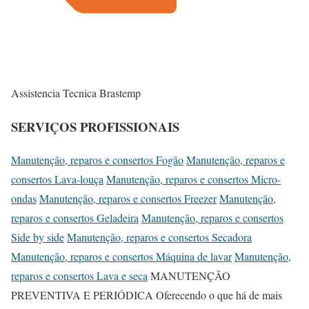
Assistencia Tecnica Brastemp
SERVIÇOS PROFISSIONAIS
Manutenção, reparos e consertos Fogão
Manutenção, reparos e
consertos Lava-louça
Manutenção, reparos e consertos Micro-
ondas
Manutenção, reparos e consertos Freezer
Manutenção,
reparos e consertos Geladeira
Manutenção, reparos e consertos
Side by side
Manutenção, reparos e consertos Secadora
Manutenção, reparos e consertos Máquina de lavar
Manutenção,
reparos e consertos Lava e seca
MANUTENÇÃO
PREVENTIVA E PERIÓDICA Oferecendo o que há de mais