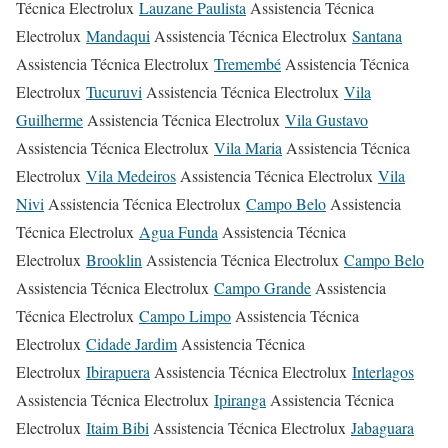
Técnica Electrolux
Lauzane Paulista
Assistencia Técnica
Electrolux
Mandaqui
Assistencia Técnica Electrolux
Santana
Assistencia Técnica Electrolux
Tremembé
Assistencia Técnica
Electrolux
Tucuruvi
Assistencia Técnica Electrolux
Vila
Guilherme
Assistencia Técnica Electrolux
Vila Gustavo
Assistencia Técnica Electrolux
Vila Maria
Assistencia Técnica
Electrolux
Vila Medeiros
Assistencia Técnica Electrolux
Vila
Nivi
Assistencia Técnica Electrolux
Campo Belo
Assistencia
Técnica Electrolux
Agua Funda
Assistencia Técnica
Electrolux
Brooklin
Assistencia Técnica Electrolux
Campo Belo
Assistencia Técnica Electrolux
Campo Grande
Assistencia
Técnica Electrolux
Campo Limpo
Assistencia Técnica
Electrolux
Cidade Jardim
Assistencia Técnica
Electrolux
Ibirapuera
Assistencia Técnica Electrolux
Interlagos
Assistencia Técnica Electrolux
Ipiranga
Assistencia Técnica
Electrolux
Itaim Bibi
Assistencia Técnica Electrolux
Jabaguara