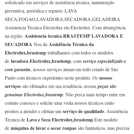
sofisticado em serviços de assistência técnica, manutenção
preventiva, periódica e reparos: LAVA
SECA,FOGAO,LAVADORA,SECADORA,GELADEIRA
Assistencia Tecnica Electrolux em Electrolux. Com abrangência
Assistencia tecnica BRASTEMP LAVADORA E
na região.
SECADORA
Assistência Técnica da
Nos da
Electrolux,brastemp
trabalhamos com todos os modelos
lavadora Electrolux,brastemp
de
, com
serviço especializado e
com garantia
, nossos serviços atuam em todo estado de São
nossos
Paulo com técnicos experientes neste produto. Os
serviços
são efetuados em sua residência, nossas
peças são
genuínas Electrolux,brastemp
. Não perca mais tempo entre em
contato conosco e solicite uma visita nossos técnicos estão
serviço de qualidade
prontos a atender e efetuar um
. Assistência
Lava e Seca Electrolux,brastemp
Técnica de
Este modelo
máquina de lavar e secar roupas
de
são fantásticos, mas precisa