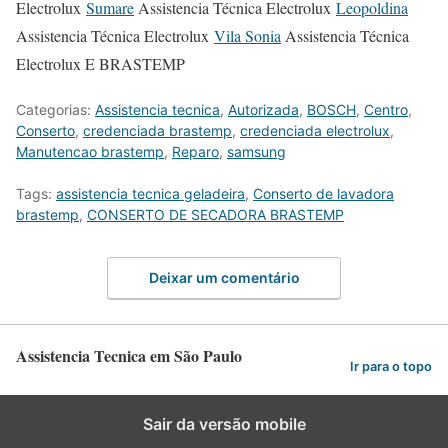
Electrolux
Sumare
Assistencia Técnica Electrolux
Leopoldina
Assistencia Técnica Electrolux
Vila Sonia
Assistencia Técnica
Electrolux E BRASTEMP
Categorias:
Assistencia tecnica
,
Autorizada
,
BOSCH
,
Centro
,
Conserto
,
credenciada brastemp
,
credenciada electrolux
,
Manutencao brastemp
,
Reparo
,
samsung
Tags:
assistencia tecnica geladeira
,
Conserto de lavadora
brastemp
,
CONSERTO DE SECADORA BRASTEMP
Deixar um comentário
Assistencia Tecnica em São Paulo
Ir para o topo
Sair da versão mobile