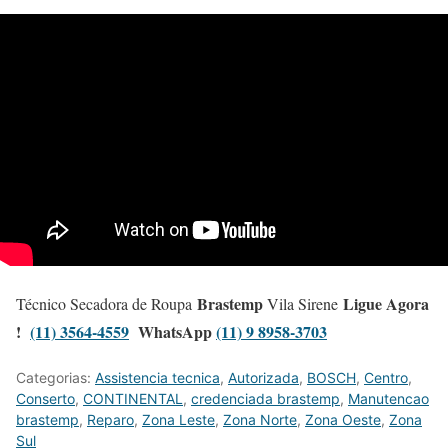
Brastemp
Ligue Agora
Técnico Secadora de Roupa
Vila Sirene
!
(11) 3564-4559
WhatsApp
(11) 9 8958-3703
Categorias:
Assistencia tecnica
,
Autorizada
,
BOSCH
,
Centro
,
Conserto
,
CONTINENTAL
,
credenciada brastemp
,
Manutencao
brastemp
,
Reparo
,
Zona Leste
,
Zona Norte
,
Zona Oeste
,
Zona
Sul