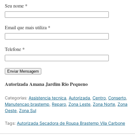
Seu nome *
Email que mais utiliza *
Telefone *
Autorizada Amana Jardim Rio Pequeno
Categorias:
Assistencia tecnica
,
Autorizada
,
Centro
,
Conserto
,
Manutencao brastemp
,
Reparo
,
Zona Leste
,
Zona Norte
,
Zona
Oeste
,
Zona Sul
Tags:
Autorizada Secadora de Roupa Brastemp Vila Carbone