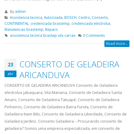
By
admin
Assistencia tecnica
,
Autorizada
,
BOSCH
,
Centro
,
Conserto
,
CONTINENTAL
,
credenciada brastemp
,
credenciada electrolux
,
Manutencao brastemp
,
Reparo
assistencia tecnica brastep vila carrao
0 Comments
Read more...
CONSERTO DE GELADEIRA
23
ARICANDUVA
abr
CONSERTO DE GELADEIRA ARICANDUVA Conserto de Geladeira
electrolux jabaquara, Vila Mariana, Conserto de Geladeira Santa
Amaro, Conserto de Geladeira Tatuapé, Conserto de Geladeira
Pinheiros, Conserto de Geladeira Barra Funda, Conserto de
Geladeira Itaim Bibi, Conserto de Geladeira Liberdade, Conserto de
Geladeira Jardins. Conserto Geladeira – Procurando conserto de
geladeira? Somos uma empresa especializada, em conserto de