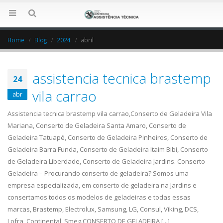
Home
Blog
2024
abril
assistencia tecnica brastemp
24
vila carrao
abr
Assistencia tecnica brastemp vila carrao,Conserto de Geladeira Vila
Mariana, Conserto de Geladeira Santa Amaro, Conserto de
Geladeira Tatuapé, Conserto de Geladeira Pinheiros, Conserto de
Geladeira Barra Funda, Conserto de Geladeira Itaim Bibi, Conserto
de Geladeira Liberdade, Conserto de Geladeira Jardins. Conserto
Geladeira – Procurando conserto de geladeira? Somos uma
empresa especializada, em conserto de geladeira na Jardins e
consertamos todos os modelos de geladeiras e todas essas
marcas, Brastemp, Electrolux, Samsung, LG, Consul, Viking, DCS,
Lofra, Continental, Smeg.CONSERTO DE GELADEIRA [...]