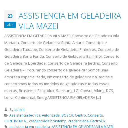
ASSISTENCIA EM GELADEIRA
23
VILA MAZEI
abr
ASSISTENCIA EM GELADEIRA VILA MAZEI,Conserto de Geladeira Vila
Mariana, Conserto de Geladeira Santa Amaro, Conserto de
Geladeira Tatuapé, Conserto de Geladeira Pinheiros, Conserto de
Geladeira Barra Funda, Conserto de Geladeira Itaim Bibi, Conserto
de Geladeira Liberdade, Conserto de Geladeira Jardins. Conserto
Geladeira – Procurando conserto de geladeira? Somos uma
empresa especializada, em conserto de geladeira na Jardins e
consertamos todos os modelos de geladeiras e todas essas
marcas, Brastemp, Electrolux, Samsung, LG, Consul, Viking, DCS,
Lofra, Continental, Smeg.ASSISTENCIA EM GELADEIRA [...]
By
admin
Assistencia tecnica
,
Autorizada
,
BOSCH
,
Centro
,
Conserto
,
CONTINENTAL
,
credenciada brastemp
,
credenciada electrolux
assistencia em geladeira
,
ASSISTENCIA EM GELADEIRA VILA MAZEI
,