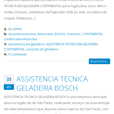
TECNICA EM GELADEIRA CONTINENTAL para Fogão,lava secA, Micro-
ondas, Freezer, Geladeira, Refrigerador Side by side, Secadora de
roupas, Máquina [...]
By
admin
Assistencia tecnica
,
Autorizada
,
BOSCH
,
Conserto
,
CONTINENTAL
,
credenciada electrolux
assistencia em geladeira
,
ASSISTENCIA TECNICA EM GELADEIRA
CONTINENTAL
,
conserto de geladeira
0 Comments
Read more...
ASSISTENCIA TECNICA
23
GELADEIRA BOSCH
abr
ASSISTENCIA TECNICA GELADEIRA BOSCH é uma empresa séria que
atua na região de de São Paulo, realizando serviços de manutenção
em eletrodomésticos que atua em vários bairros de São Paulo, com