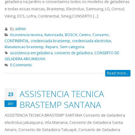
geladeira na Jardins e consertamos todos os modelos de geladeiras
e todas essas marcas, Brastemp, Electrolux, Samsung, LG, Consul,
Viking, DCS, Lofra, Continental, Smeg.CONSERTO [...]
By
admin
Assistencia tecnica
,
Autorizada
,
BOSCH
,
Centro
,
Conserto
,
CONTINENTAL
,
credenciada brastemp
,
credenciada electrolux
,
Manutencao brastemp
,
Reparo
,
Sem categoria
assistencia em geladeira
,
conserto de geladeira
,
CONSERTO DE
GELADEIRA ARICANDUVA
0 Comments
Read more...
ASSISTENCIA TECNICA
23
BRASTEMP SANTANA
abr
ASSISTENCIA TECNICA BRASTEMP SANTANA Conserto de Geladeira
electrolux jabaquara, Vila Mariana, Conserto de Geladeira Santa
Amaro, Conserto de Geladeira Tatuapé, Conserto de Geladeira