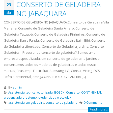
CONSERTO DE GELADEIRA
23
NO JABAQUARA
abr
CONSERTO DE GELADEIRA NO JABAQUARA,Conserto de Geladeira Vila
Mariana, Conserto de Geladeira Santa Amaro, Conserto de
Geladeira Tatuapé, Conserto de Geladeira Pinheiros, Conserto de
Geladeira Barra Funda, Conserto de Geladeira Itaim Bibi, Conserto
de Geladeira Liberdade, Conserto de Geladeira Jardins. Conserto
Geladeira – Procurando conserto de geladeira? Somos uma
empresa especializada, em conserto de geladeira na Jardins e
consertamos todos os modelos de geladeiras e todas essas
marcas, Brastemp, Electrolux, Samsung, LG, Consul, Viking, DCS,
Lofra, Continental, Smeg.CONSERTO DE GELADEIRA [...]
By
admin
Assistencia tecnica
,
Autorizada
,
BOSCH
,
Conserto
,
CONTINENTAL
,
credenciada brastemp
,
credenciada electrolux
assistencia em geladeira
,
conserto de geladeira
0 Comments
Read more...