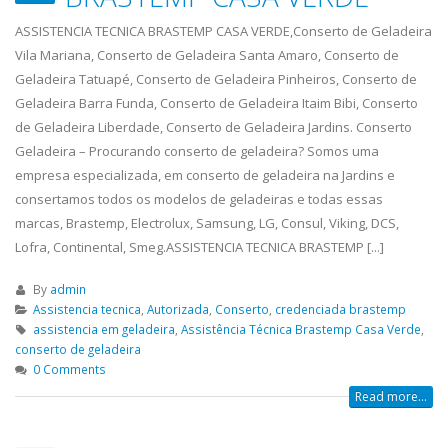
ASSISTENCIA TECNICA BRASTEMP CASA VERDE,Conserto de Geladeira
Vila Mariana, Conserto de Geladeira Santa Amaro, Conserto de
Geladeira Tatuapé, Conserto de Geladeira Pinheiros, Conserto de
Geladeira Barra Funda, Conserto de Geladeira Itaim Bibi, Conserto
de Geladeira Liberdade, Conserto de Geladeira Jardins. Conserto
Geladeira – Procurando conserto de geladeira? Somos uma
empresa especializada, em conserto de geladeira na Jardins e
consertamos todos os modelos de geladeiras e todas essas
marcas, Brastemp, Electrolux, Samsung, LG, Consul, Viking, DCS,
Lofra, Continental, Smeg.ASSISTENCIA TECNICA BRASTEMP [...]
By
admin
Assistencia tecnica
,
Autorizada
,
Conserto
,
credenciada brastemp
assistencia em geladeira
,
Assistência Técnica Brastemp Casa Verde
,
conserto de geladeira
0 Comments
Read more...