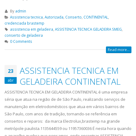
By
admin
Assistencia tecnica
,
Autorizada
,
Conserto
,
CONTINENTAL
,
credenciada brastemp
assistencia em geladeira
,
ASSISTENCIA TECNICA GELADEIRA SMEG
,
conserto de geladeira
0 Comments
Read more...
ASSISTENCIA TECNICA EM
23
GELADEIRA CONTINENTAL
abr
ASSISTENCIA TECNICA EM GELADEIRA CONTINENTAL é uma empresa
séria que atua na região de de São Paulo, realizando serviços de
manutenção em eletrodomésticos que atua em vários bairros de
São Paulo, com anos de tradição, tornando-se referência em
consertos e reparos: da marca Electrolux,brastemp na grande
metrópole paulista.1135644559 ou 11957360036 É nesta hora quando
o aparelho quebra que pensamos, onde encontrar ASSISTENCIA