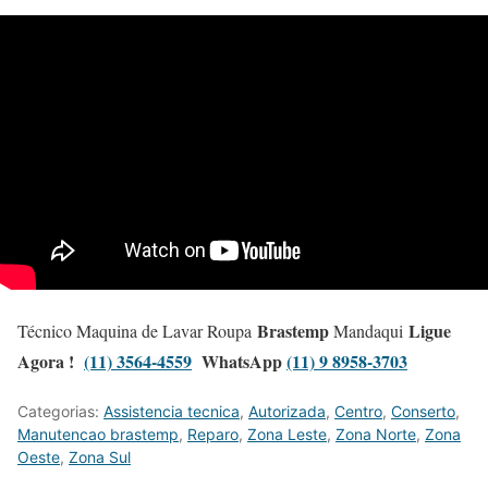
Brastemp
Ligue
Técnico Maquina de Lavar Roupa
Mandaqui
Agora !
(11) 3564-4559
WhatsApp
(11) 9 8958-3703
Categorias:
Assistencia tecnica
,
Autorizada
,
Centro
,
Conserto
,
Manutencao brastemp
,
Reparo
,
Zona Leste
,
Zona Norte
,
Zona
Oeste
,
Zona Sul