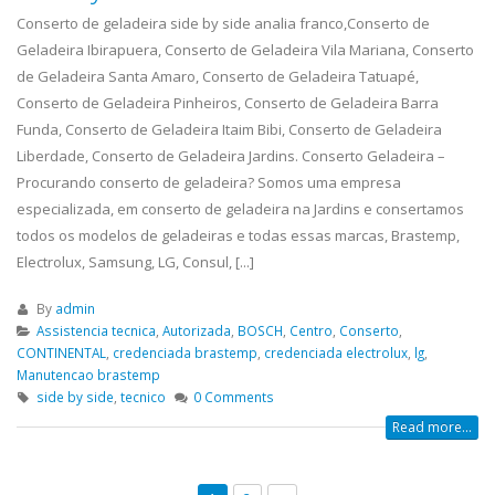
Conserto de geladeira side by side analia franco,Conserto de
Geladeira Ibirapuera, Conserto de Geladeira Vila Mariana, Conserto
de Geladeira Santa Amaro, Conserto de Geladeira Tatuapé,
Conserto de Geladeira Pinheiros, Conserto de Geladeira Barra
Funda, Conserto de Geladeira Itaim Bibi, Conserto de Geladeira
Liberdade, Conserto de Geladeira Jardins. Conserto Geladeira –
Procurando conserto de geladeira? Somos uma empresa
especializada, em conserto de geladeira na Jardins e consertamos
todos os modelos de geladeiras e todas essas marcas, Brastemp,
Electrolux, Samsung, LG, Consul, [...]
By
admin
Assistencia tecnica
,
Autorizada
,
BOSCH
,
Centro
,
Conserto
,
CONTINENTAL
,
credenciada brastemp
,
credenciada electrolux
,
lg
,
Manutencao brastemp
side by side
,
tecnico
0 Comments
Read more...