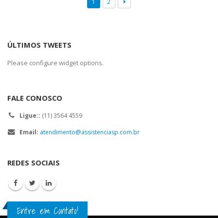
1
2
ÚLTIMOS TWEETS
Please configure widget options.
FALE CONOSCO
Ligue::
(11) 3564 4559
Email:
atendimento@assistenciasp.com.br
REDES SOCIAIS
Entre em Contato!