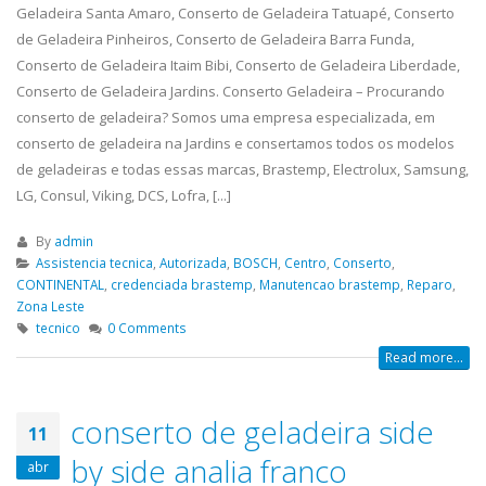
Geladeira Santa Amaro, Conserto de Geladeira Tatuapé, Conserto
de Geladeira Pinheiros, Conserto de Geladeira Barra Funda,
Conserto de Geladeira Itaim Bibi, Conserto de Geladeira Liberdade,
Conserto de Geladeira Jardins. Conserto Geladeira – Procurando
conserto de geladeira? Somos uma empresa especializada, em
conserto de geladeira na Jardins e consertamos todos os modelos
de geladeiras e todas essas marcas, Brastemp, Electrolux, Samsung,
LG, Consul, Viking, DCS, Lofra, [...]
By
admin
Assistencia tecnica
,
Autorizada
,
BOSCH
,
Centro
,
Conserto
,
CONTINENTAL
,
credenciada brastemp
,
Manutencao brastemp
,
Reparo
,
Zona Leste
tecnico
0 Comments
Read more...
conserto de geladeira side
11
by side analia franco
abr