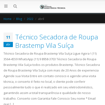
Home
Blog
2022
abril
Técnico Secadora de Roupa
11
Brastemp Vila Suíça
abr
Técnico Secadora de Roupa Brastemp Vila Suíça Ligue Agora ! (11)
3564-4559 WhatsApp (11) 9 8958-3703 Técnico Secadora de Roupa
Brastemp Vila Suíça todos os produtos Brastemp. Técnico Secadora
de Roupa Brastemp Vila Suíça com mais de 20 Anos de experiencia
Agende sua Visita Entre em contato conosco e agende uma visita
técnica, o conserto é feito no local, o cliente pode conferir
pessoalmente tudo o que é realizado em seu eletrodoméstico,
garantindo assim a total transparência e qualidade de nosso
trabalho. Conserto com Garantia Fale Conosco Seu nome * Email
que [...]