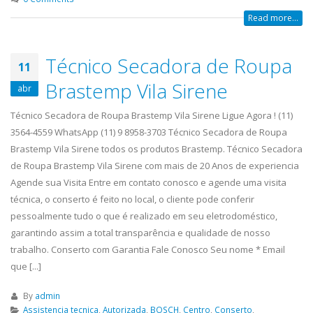
Read more...
Técnico Secadora de Roupa
11
Brastemp Vila Sirene
abr
Técnico Secadora de Roupa Brastemp Vila Sirene Ligue Agora ! (11)
3564-4559 WhatsApp (11) 9 8958-3703 Técnico Secadora de Roupa
Brastemp Vila Sirene todos os produtos Brastemp. Técnico Secadora
de Roupa Brastemp Vila Sirene com mais de 20 Anos de experiencia
Agende sua Visita Entre em contato conosco e agende uma visita
técnica, o conserto é feito no local, o cliente pode conferir
pessoalmente tudo o que é realizado em seu eletrodoméstico,
garantindo assim a total transparência e qualidade de nosso
trabalho. Conserto com Garantia Fale Conosco Seu nome * Email
que [...]
By
admin
Assistencia tecnica
,
Autorizada
,
BOSCH
,
Centro
,
Conserto
,