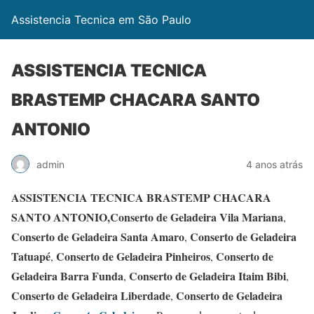
Assistencia Tecnica em São Paulo
ASSISTENCIA TECNICA
BRASTEMP CHACARA SANTO
ANTONIO
admin
4 anos atrás
ASSISTENCIA TECNICA BRASTEMP CHACARA
SANTO ANTONIO,Conserto de Geladeira Vila Mariana
,
Conserto de Geladeira Santa Amaro
Conserto de Geladeira
,
Tatuapé
Conserto de Geladeira Pinheiros
Conserto de
,
,
Geladeira Barra Funda
Conserto de Geladeira Itaim Bibi
,
,
Conserto de Geladeira Liberdade
Conserto de Geladeira
,