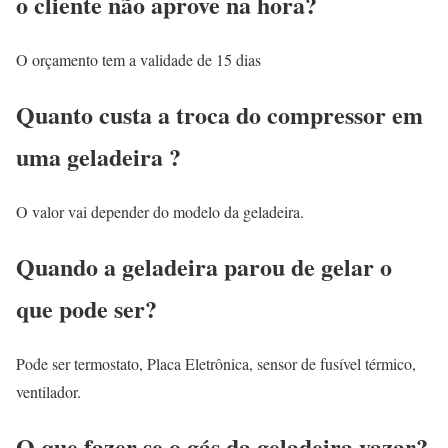
o cliente não aprove na hora?
O orçamento tem a validade de 15 dias
Quanto custa a troca do compressor em
uma geladeira ?
O valor vai depender do modelo da geladeira.
Quando a geladeira parou de gelar o
que pode ser?
Pode ser termostato, Placa Eletrônica, sensor de fusível térmico,
ventilador.
O que fazer se o gás da geladeira vazar?