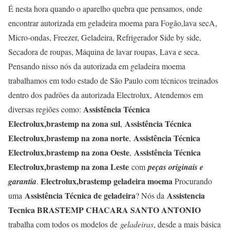
É nesta hora quando o aparelho quebra que pensamos, onde
encontrar autorizada em geladeira moema para Fogão,lava secA,
Micro-ondas, Freezer, Geladeira, Refrigerador Side by side,
Secadora de roupas, Máquina de lavar roupas, Lava e seca.
Pensando nisso nós da autorizada em geladeira moema
trabalhamos em todo estado de São Paulo com técnicos treinados
dentro dos padrões da autorizada Electrolux, Atendemos em
Assistência Técnica
diversas regiões como:
Electrolux,brastemp na zona sul
Assistência Técnica
,
Electrolux,brastemp na zona norte
Assistência Técnica
,
Electrolux,brastemp na zona Oeste
Assistência Técnica
,
Electrolux,brastemp na zona Leste
com
peças originais e
Electrolux,brastemp geladeira moema
garantia
.
Procurando
Assistência Técnica de geladeira
Assistencia
uma
? Nós da
Tecnica BRASTEMP CHACARA SANTO ANTONIO
trabalha com todos os modelos de
geladeiras
, desde a mais básica