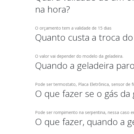
na hora?
O orçamento tem a validade de 15 dias
Quanto custa a troca d
O valor vai depender do modelo da geladeira.
Quando a geladeira paro
Pode ser termostato, Placa Eletrônica, sensor de fu
O que fazer se o gás da 
Pode ser rompimento na serpentina, nessa caso en
O que fazer, quando a g