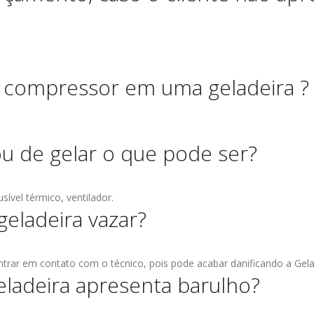
o compressor em uma geladeira ?
u de gelar o que pode ser?
sível térmico, ventilador.
geladeira vazar?
trar em contato com o técnico, pois pode acabar danificando a Gela
eladeira apresenta barulho?