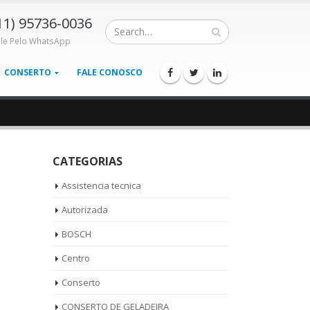
11) 95736-0036
ale Pelo WhatsApp
CONSERTO
FALE CONOSCO
CATEGORIAS
Assistencia tecnica
Autorizada
BOSCH
Centro
Conserto
CONSERTO DE GELADEIRA