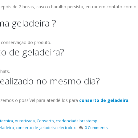
 depois de 2 horas, caso o barulho persista, entrar em contato com o
a geladeira ?
 conservação do produto.
 de geladeira?
hats.
 realizado no mesmo dia?
fazemos o possível para atendê-los para
conserto de geladeira
.
 tecnica
,
Autorizada
,
Conserto
,
credenciada brastemp
eladeira
,
conserto de geladeira electrolux
0 Comments