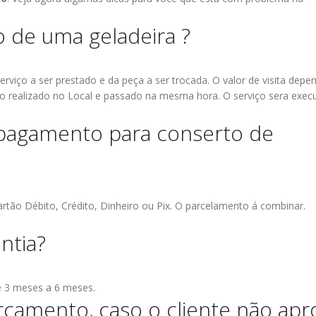
 de uma geladeira ?
erviço a ser prestado e da peça a ser trocada.
O valor de visita depe
 realizado no Local e passado na mesma hora.
O serviço sera exec
 pagamento para conserto de
tão Débito, Crédito, Dinheiro ou Pix.
O parcelamento á combinar.
ntia?
de 3 meses a 6 meses.
rçamento, caso o cliente não apr