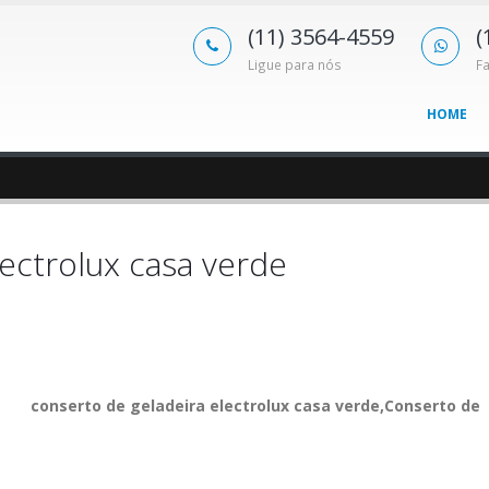
(11) 3564-4559
(
Ligue para nós
F
HOME
lectrolux casa verde
conserto de geladeira electrolux casa verde,Conserto de