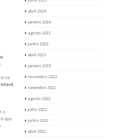
julho 2025
abril 2024
janeiro 2024
agosto 2023
junho 2023
abril 2023
ra
a
janeiro 2023
novembro 2022
ra na
Consul
,
setembro 2022
agosto 2022
julho 2022
é o
ra que
junho 2022
o
abril 2022