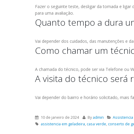
Fazer o seguinte teste, desligar da tomada e ligar
para uma avaliação.
Quanto tempo a dura um
Vai depender dos cuidados, das manutenções e da
Como chamar um técnico
A chamada do técnico, pode ser via Telefone ou W
A visita do técnico será
Vai depender do bairro e horário solicitado, mais 
10 de janeiro de 2024
By
admin
Assistencia
assistencia em geladeira
,
casa verde
,
conserto de g