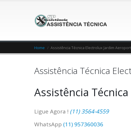
Home
Assistência Técnica Electrolux Jardim Aeropor
Assistência Técnica Elec
Assistência Técnica
Ligue Agora !
(11) 3564-4559
WhatsApp
(11) 957360036