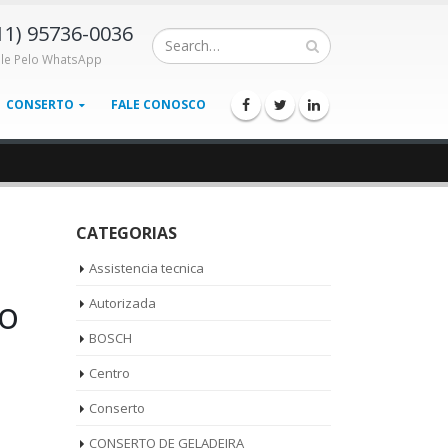
11) 95736-0036
ale Pelo WhatsApp
CONSERTO
FALE CONOSCO
CATEGORIAS
Assistencia tecnica
to
Autorizada
BOSCH
Centro
Conserto
CONSERTO DE GELADEIRA