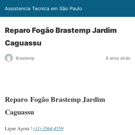
Assistencia Tecnica em São Paulo
Reparo Fogão Brastemp Jardim
Caguassu
Brastemp
8 anos atrás
Reparo Fogão Brastemp Jardim
Caguassu
Ligue Agora !
(11) 3564-4559