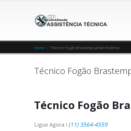
Home
Técnico Fogão Brastemp Jardim Noêmia
Técnico Fogão Brastem
Técnico Fogão Br
(11) 3564-4559
Ligue Agora !