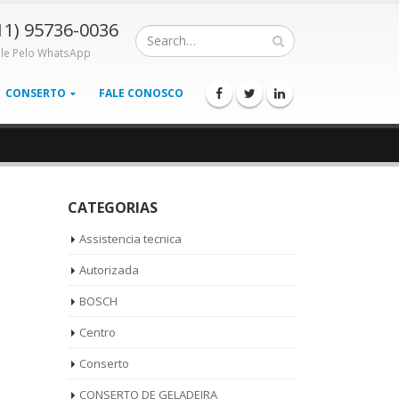
11) 95736-0036
ale Pelo WhatsApp
CONSERTO
FALE CONOSCO
CATEGORIAS
Assistencia tecnica
Autorizada
BOSCH
Centro
Conserto
CONSERTO DE GELADEIRA