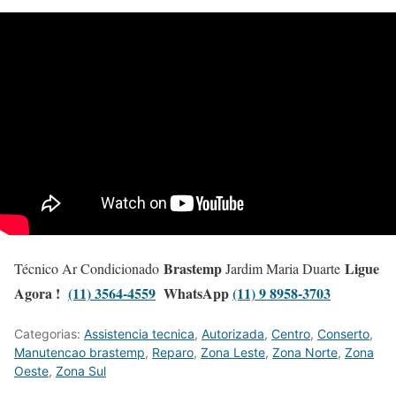
Brastemp
Ligue
Técnico Ar Condicionado
Jardim Maria Duarte
Agora !
(11) 3564-4559
WhatsApp
(11) 9 8958-3703
Categorias:
Assistencia tecnica
,
Autorizada
,
Centro
,
Conserto
,
Manutencao brastemp
,
Reparo
,
Zona Leste
,
Zona Norte
,
Zona
Oeste
,
Zona Sul