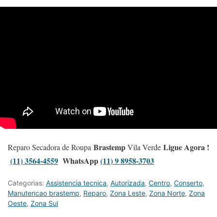
Brastemp
Ligue Agora !
Reparo Secadora de Roupa
Vila Verde
(11) 3564-4559
WhatsApp
(11) 9 8958-3703
Categorias:
Assistencia tecnica
,
Autorizada
,
Centro
,
Conserto
,
Manutencao brastemp
,
Reparo
,
Zona Leste
,
Zona Norte
,
Zona
Oeste
,
Zona Sul