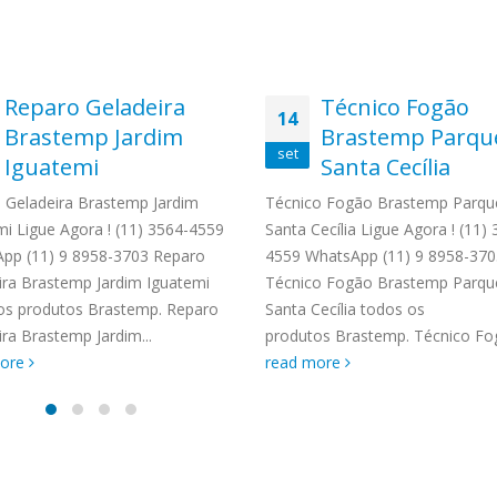
Reparo Geladeira
Técnico Fogão
14
Brastemp Jardim
Brastemp Parqu
set
Iguatemi
Santa Cecília
 Geladeira Brastemp Jardim
Técnico Fogão Brastemp Parqu
mi Ligue Agora ! (11) 3564-4559
Santa Cecília Ligue Agora ! (11)
pp (11) 9 8958-3703 Reparo
4559 WhatsApp (11) 9 8958-370
ira Brastemp Jardim Iguatemi
Técnico Fogão Brastemp Parqu
os produtos Brastemp. Reparo
Santa Cecília todos os
ra Brastemp Jardim...
produtos Brastemp. Técnico Fog
more
read more