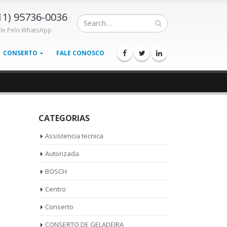
11) 95736-0036
ale Pelo WhatsApp
CONSERTO
FALE CONOSCO
CATEGORIAS
Assistencia tecnica
Autorizada
BOSCH
Centro
Conserto
CONSERTO DE GELADEIRA