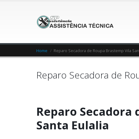
Home
Reparo Secadora de Roupa Brastemp Vila Sant
Reparo Secadora de Roup
Reparo Secadora 
Santa Eulalia