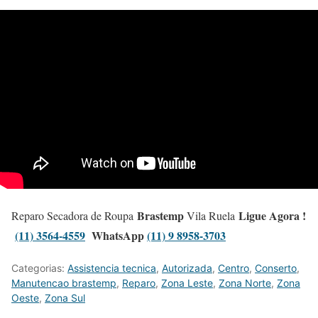
Brastemp
Ligue Agora !
Reparo Secadora de Roupa
Vila Ruela
(11) 3564-4559
WhatsApp
(11) 9 8958-3703
Categorias:
Assistencia tecnica
,
Autorizada
,
Centro
,
Conserto
,
Manutencao brastemp
,
Reparo
,
Zona Leste
,
Zona Norte
,
Zona
Oeste
,
Zona Sul