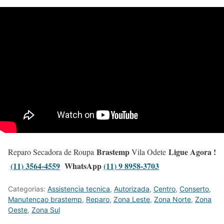
Brastemp
Ligue Agora !
Reparo Secadora de Roupa
Vila Odete
(11) 3564-4559
WhatsApp
(11) 9 8958-3703
Categorias:
Assistencia tecnica
,
Autorizada
,
Centro
,
Conserto
,
Manutencao brastemp
,
Reparo
,
Zona Leste
,
Zona Norte
,
Zona
Oeste
,
Zona Sul