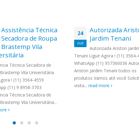
Assistência Técnica
Autorizada Aris
24
Secadora de Roupa
Jardim Tenani
out
Brastemp Vila
Autorizada Ariston Jardi
ersitária
Tenani Ligue Agora ! (11) 3564-
WhatsApp (11) 957360036 Autor
ência Técnica Secadora de
Ariston Jardim Tenani todos os
Brastemp Vila Universitária
produtos Vamos até você Solic
Agora ! (11) 3564-4559
visita...
read more
pp (11) 9 8958-3703
ência Técnica Secadora de
rastemp Vila Universitária...
more