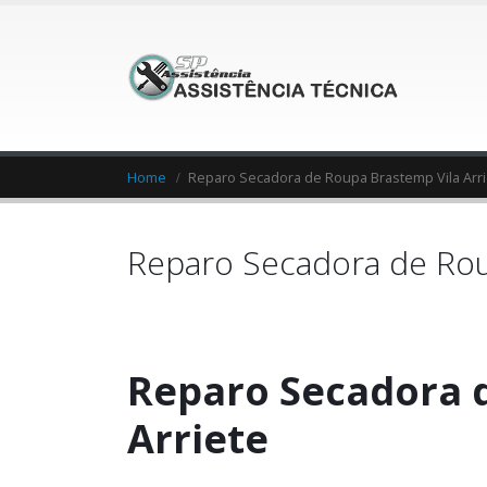
Home
Reparo Secadora de Roupa Brastemp Vila Arri
Reparo Secadora de Rou
Reparo Secadora 
Arriete