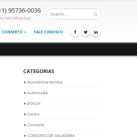
11) 95736-0036
ale Pelo WhatsApp
CONSERTO
FALE CONOSCO
CATEGORIAS
Assistencia tecnica
Autorizada
BOSCH
Centro
Conserto
CONSERTO DE GELADEIRA