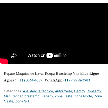
Brastemp
Ligue
Reparo Maquina de Lavar Roupa
Vila Elida
Agora !
(11) 3564-4559
WhatsApp
(11) 9 8958-3703
Categorias:
Assistencia tecnica
,
Autorizada
,
Centro
,
Conserto
,
Manutencao brastemp
,
Reparo
,
Zona Leste
,
Zona Norte
,
Zona
Oeste
,
Zona Sul