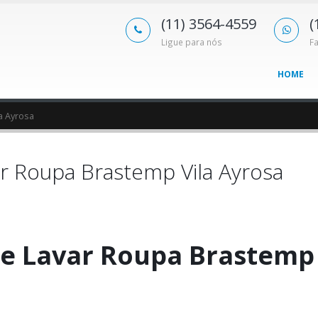
(11) 3564-4559
(
Ligue para nós
F
HOME
a Ayrosa
r Roupa Brastemp Vila Ayrosa
e Lavar Roupa Brastemp