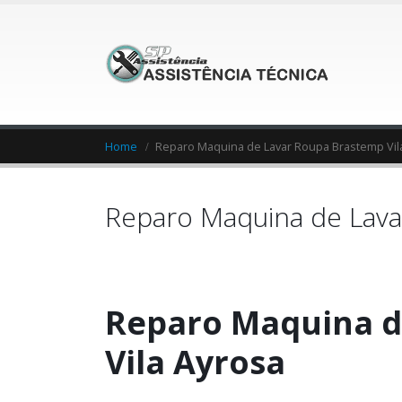
Home
Reparo Maquina de Lavar Roupa Brastemp Vil
Reparo Maquina de Lava
Reparo Maquina d
Vila Ayrosa