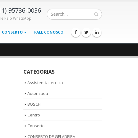
11) 95736-0036
ale Pelo WhatsApp
CONSERTO
FALE CONOSCO
CATEGORIAS
Assistencia tecnica
Autorizada
BOSCH
Centro
Conserto
CONSERTO DE GELADEIRA