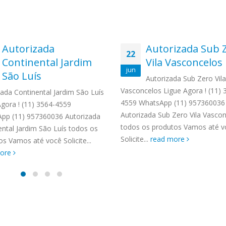
Autorizada
Autorizada Sub 
22
Continental Jardim
Vila Vasconcelos
jun
São Luís
Autorizada Sub Zero Vila
Vasconcelos Ligue Agora ! (11) 
zada Continental Jardim São Luís
4559 WhatsApp (11) 957360036
Agora ! (11) 3564-4559
Autorizada Sub Zero Vila Vasco
pp (11) 957360036 Autorizada
todos os produtos Vamos até v
ental Jardim São Luís todos os
Solicite...
read more
s Vamos até você Solicite...
more