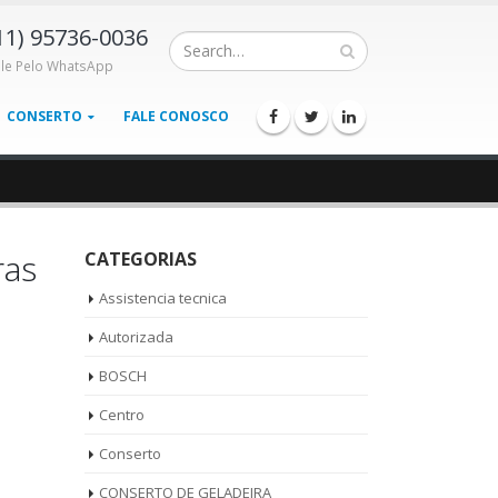
11) 95736-0036
ale Pelo WhatsApp
CONSERTO
FALE CONOSCO
ras
CATEGORIAS
Assistencia tecnica
Autorizada
BOSCH
Centro
Conserto
CONSERTO DE GELADEIRA