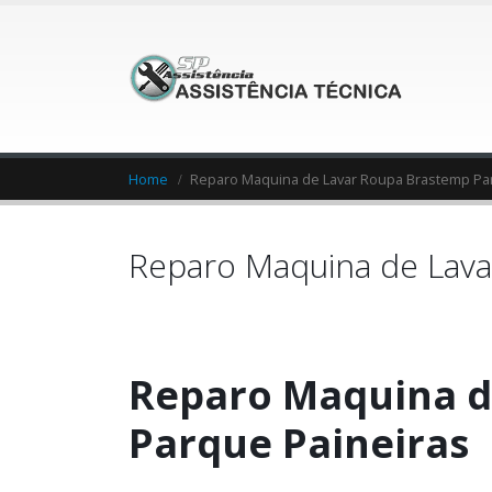
Home
Reparo Maquina de Lavar Roupa Brastemp Pa
Reparo Maquina de Lava
Reparo Maquina d
Parque Paineiras