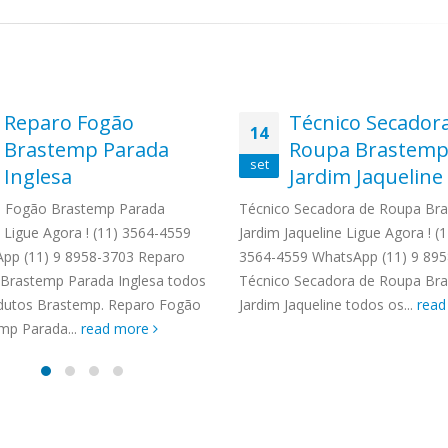
Reparo Fogão
Técnico Secador
14
Brastemp Parada
Roupa Brastem
set
Inglesa
Jardim Jaqueline
 Fogão Brastemp Parada
Técnico Secadora de Roupa Br
a Ligue Agora ! (11) 3564-4559
Jardim Jaqueline Ligue Agora ! (1
pp (11) 9 8958-3703 Reparo
3564-4559 WhatsApp (11) 9 89
Brastemp Parada Inglesa todos
Técnico Secadora de Roupa Br
dutos Brastemp. Reparo Fogão
Jardim Jaqueline todos os...
rea
mp Parada...
read more