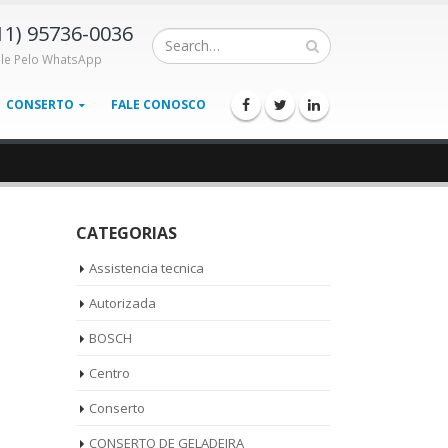
11) 95736-0036
ale Pelo WhatsApp
CONSERTO
FALE CONOSCO
CATEGORIAS
Assistencia tecnica
Autorizada
BOSCH
Centro
Conserto
CONSERTO DE GELADEIRA