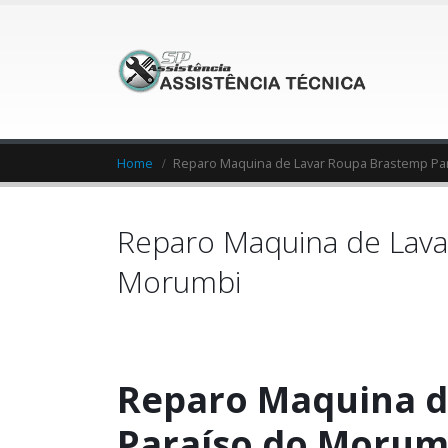
Home
Reparo Maquina de Lavar Roupa Brastemp Pa
Reparo Maquina de Lava
Morumbi
Reparo Maquina d
Paraíso do Morum