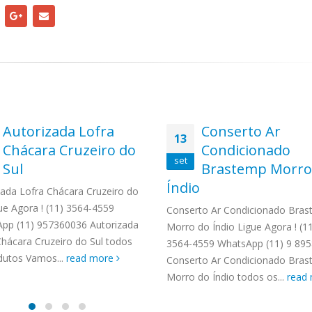
Autorizada Lofra
Conserto Ar
13
Chácara Cruzeiro do
Condicionado
set
Sul
Brastemp Morro
Índio
zada Lofra Chácara Cruzeiro do
ue Agora ! (11) 3564-4559
Conserto Ar Condicionado Bra
pp (11) 957360036 Autorizada
Morro do Índio Ligue Agora ! (1
Chácara Cruzeiro do Sul todos
3564-4559 WhatsApp (11) 9 89
dutos Vamos...
read more
Conserto Ar Condicionado Bra
Morro do Índio todos os...
read