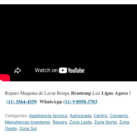
Brastemp
Ligue Agora !
Reparo Maquina de Lavar Roupa
Luz
(11) 3564-4559
WhatsApp
(11) 9 8958-3703
Categorias:
Assistencia tecnica
,
Autorizada
,
Centro
,
Conserto
,
Manutencao brastemp
,
Reparo
,
Zona Leste
,
Zona Norte
,
Zona
Oeste
,
Zona Sul