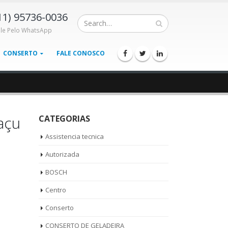
11) 95736-0036
ale Pelo WhatsApp
CONSERTO
FALE CONOSCO
açu
CATEGORIAS
Assistencia tecnica
Autorizada
BOSCH
Centro
Conserto
CONSERTO DE GELADEIRA