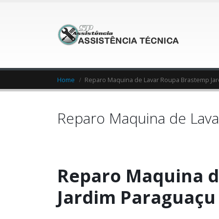
Home
Reparo Maquina de Lavar Roupa Brastemp Ja
Reparo Maquina de Lava
Reparo Maquina d
Jardim Paraguaçu