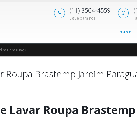
(11) 3564-4559
(
Ligue para nós
F
HOME
rdim Paraguaçu
r Roupa Brastemp Jardim Paragu
e Lavar Roupa Brastemp