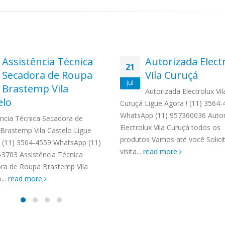
Assistência Técnica
Autorizada Elect
21
Secadora de Roupa
Vila Curuçá
jul
Brastemp Vila
Autorizada Electrolux Vil
elo
Curuçá Ligue Agora ! (11) 3564
WhatsApp (11) 957360036 Autor
ência Técnica Secadora de
Electrolux Vila Curuçá todos os
Brastemp Vila Castelo Ligue
produtos Vamos até você Solic
! (11) 3564-4559 WhatsApp (11)
visita...
read more
-3703 Assistência Técnica
ra de Roupa Brastemp Vila
...
read more