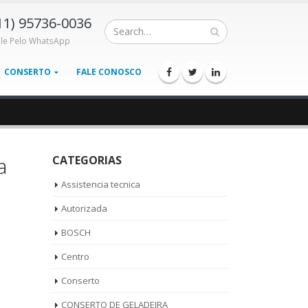
11) 95736-0036
ale Pelo WhatsApp
CONSERTO
FALE CONOSCO
a
CATEGORIAS
Assistencia tecnica
Autorizada
BOSCH
Centro
Conserto
CONSERTO DE GELADEIRA