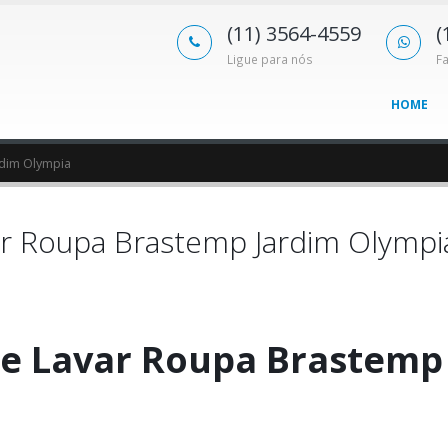
(11) 3564-4559
(
Ligue para nós
F
HOME
dim Olympia
r Roupa Brastemp Jardim Olympi
e Lavar Roupa Brastemp