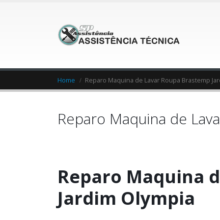
Home
Reparo Maquina de Lavar Roupa Brastemp Jar
Reparo Maquina de Lava
Reparo Maquina d
Jardim Olympia