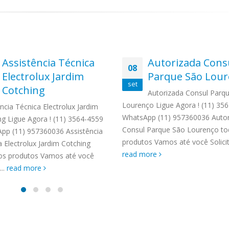
Assistência Técnica
Autorizada Cons
08
Electrolux Jardim
Parque São Lou
set
Cotching
Autorizada Consul Parq
Lourenço Ligue Agora ! (11) 35
ncia Técnica Electrolux Jardim
WhatsApp (11) 957360036 Autor
ng Ligue Agora ! (11) 3564-4559
Consul Parque São Lourenço to
pp (11) 957360036 Assistência
produtos Vamos até você Solicite
 Electrolux Jardim Cotching
read more
os produtos Vamos até você
...
read more