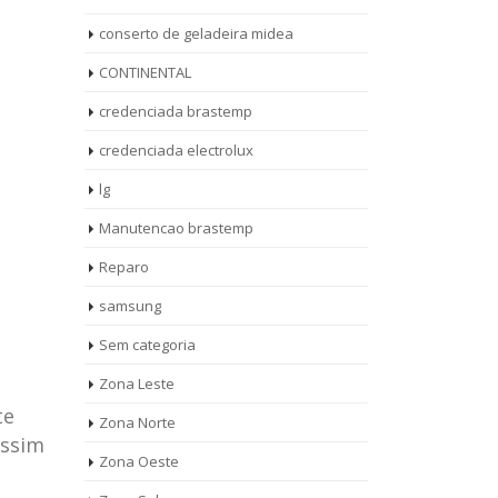
conserto de geladeira midea
CONTINENTAL
credenciada brastemp
credenciada electrolux
lg
Manutencao brastemp
Reparo
samsung
Sem categoria
Zona Leste
te
Zona Norte
assim
Zona Oeste