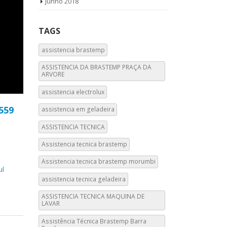
junho 2018
TAGS
assistencia brastemp
ASSISTENCIA DA BRASTEMP PRAÇA DA
ARVORE
assistencia electrolux
4559
assistencia em geladeira
ASSISTENCIA TECNICA
Assistencia tecnica brastemp
Assistencia tecnica brastemp morumbi
ul
assistencia tecnica geladeira
ASSISTENCIA TECNICA MAQUINA DE
LAVAR
Assistência Técnica Brastemp Barra