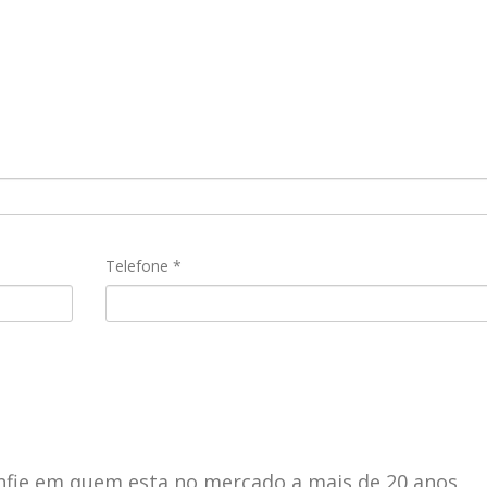
Telefone *
nfie em quem esta no mercado a mais de 20 anos