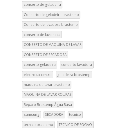
conserto de geladeira
Conserto de geladeira brastemp
Conserto de lavadora brastemp
conserto de lava seca
CONSERTO DE MAQUINA DE LAVAR
CONSERTO DE SECADORA
conserto geladeira
conserto lavadora
electrolux centro
geladeira brastemp
maquina de lavar brastemp
MAQUINA DE LAVAR ROUPAS
Reparo Brastemp Água Rasa
samsung
SECADORA
tecnico
tecnico brastemp
TECNICO DE FOGAO