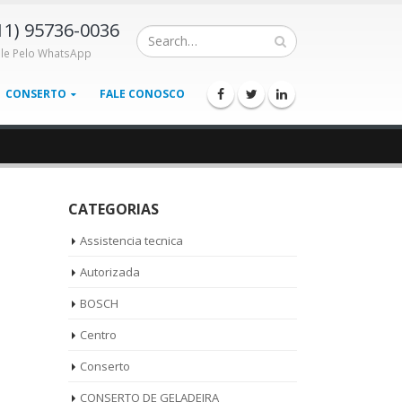
11) 95736-0036
ale Pelo WhatsApp
CONSERTO
FALE CONOSCO
CATEGORIAS
Assistencia tecnica
Autorizada
BOSCH
Centro
Conserto
CONSERTO DE GELADEIRA