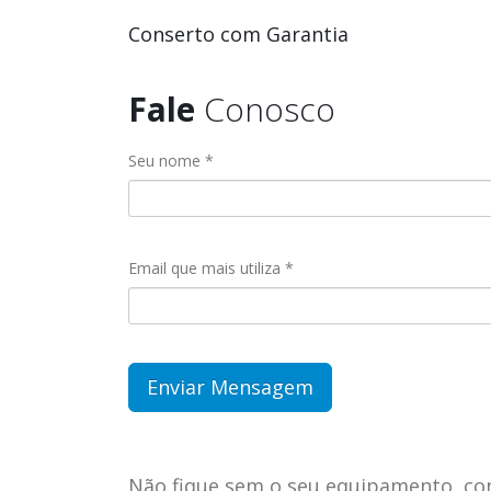
Conserto com Garantia
Fale
Conosco
Seu nome *
Email que mais utiliza *
Não fique sem o seu equipamento, co