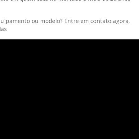
quipamento ou modelo? Entre em contato agora,
das