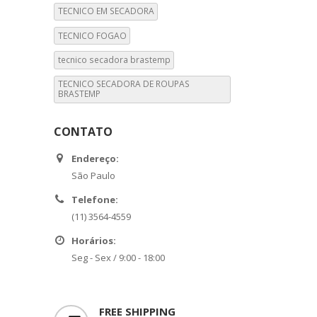
TECNICO EM SECADORA
TECNICO FOGAO
tecnico secadora brastemp
TECNICO SECADORA DE ROUPAS
BRASTEMP
CONTATO
Endereço:
São Paulo
Telefone:
(11) 3564-4559
Horários:
Seg - Sex / 9:00 - 18:00
FREE SHIPPING