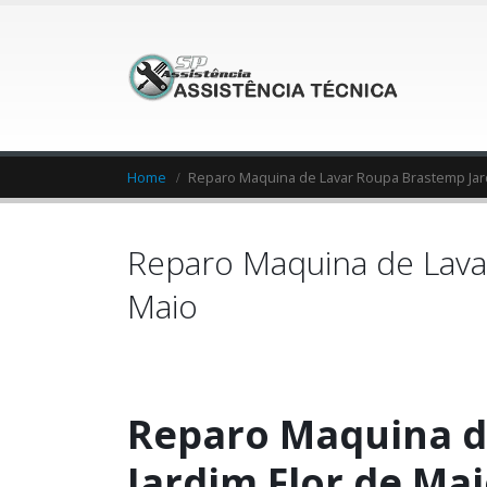
Home
Reparo Maquina de Lavar Roupa Brastemp Jar
Reparo Maquina de Lava
Maio
Reparo Maquina d
Jardim Flor de Ma