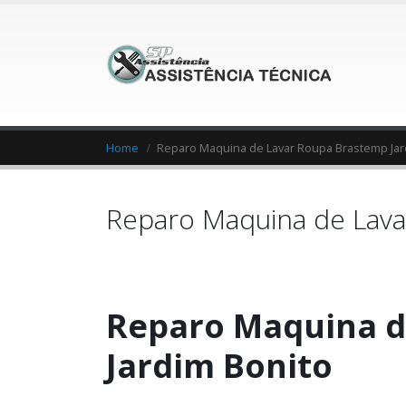
Home
Reparo Maquina de Lavar Roupa Brastemp Jar
Reparo Maquina de Lava
Reparo Maquina d
Jardim Bonito