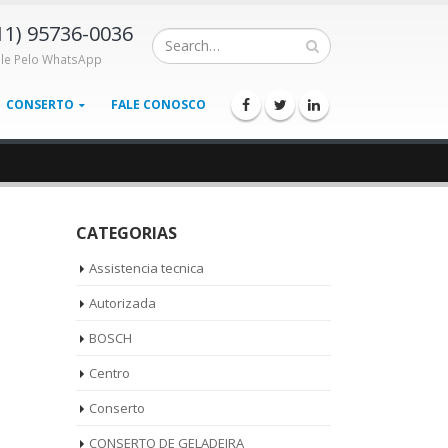
11) 95736-0036
ale Pelo WhatsApp
CONSERTO
FALE CONOSCO
CATEGORIAS
Assistencia tecnica
Autorizada
BOSCH
Centro
Conserto
CONSERTO DE GELADEIRA