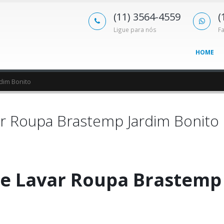
(11) 3564-4559
(
Ligue para nós
F
HOME
dim Bonito
r Roupa Brastemp Jardim Bonito
e Lavar Roupa Brastemp