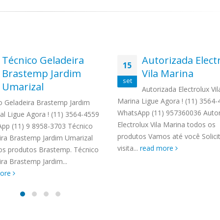
Técnico Geladeira
Autorizada Elect
15
Brastemp Jardim
Vila Marina
set
Umarizal
Autorizada Electrolux Vil
Marina Ligue Agora ! (11) 3564
o Geladeira Brastemp Jardim
WhatsApp (11) 957360036 Autor
al Ligue Agora ! (11) 3564-4559
Electrolux Vila Marina todos os
pp (11) 9 8958-3703 Técnico
produtos Vamos até você Solic
ira Brastemp Jardim Umarizal
visita...
read more
os produtos Brastemp. Técnico
ra Brastemp Jardim...
more