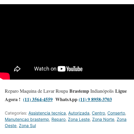
Brastemp
Ligue
Reparo Maquina de Lavar Roupa
Indianópolis
Agora !
(11) 3564-4559
WhatsApp
(11) 9 8958-3703
Categorias:
Assistencia tecnica
,
Autorizada
,
Centro
,
Conserto
,
Manutencao brastemp
,
Reparo
,
Zona Leste
,
Zona Norte
,
Zona
Oeste
,
Zona Sul