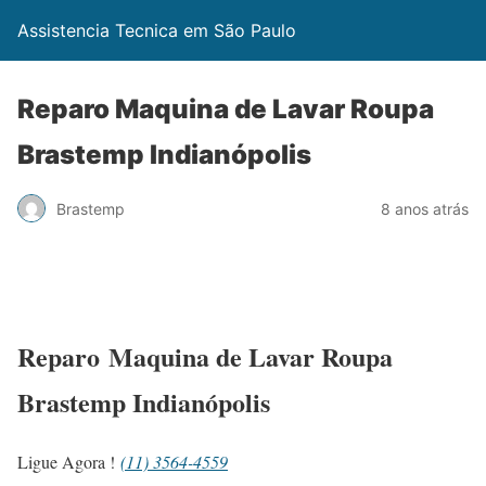
Assistencia Tecnica em São Paulo
Reparo Maquina de Lavar Roupa
Brastemp Indianópolis
Brastemp
8 anos atrás
Reparo Maquina de Lavar Roupa
Brastemp Indianópolis
Ligue Agora !
(11) 3564-4559