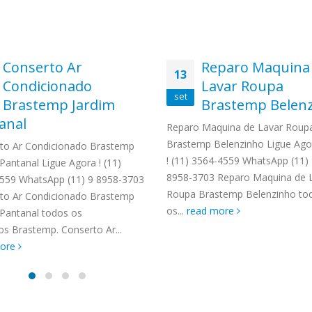
Conserto Ar
Reparo Maquina
13
Condicionado
Lavar Roupa
set
Brastemp Jardim
Brastemp Belen
anal
Reparo Maquina de Lavar Roup
Brastemp Belenzinho Ligue Ago
to Ar Condicionado Brastemp
! (11) 3564-4559 WhatsApp (11)
Pantanal Ligue Agora ! (11)
8958-3703 Reparo Maquina de 
559 WhatsApp (11) 9 8958-3703
Roupa Brastemp Belenzinho to
to Ar Condicionado Brastemp
os...
read more
 Pantanal todos os
os Brastemp. Conserto Ar...
more