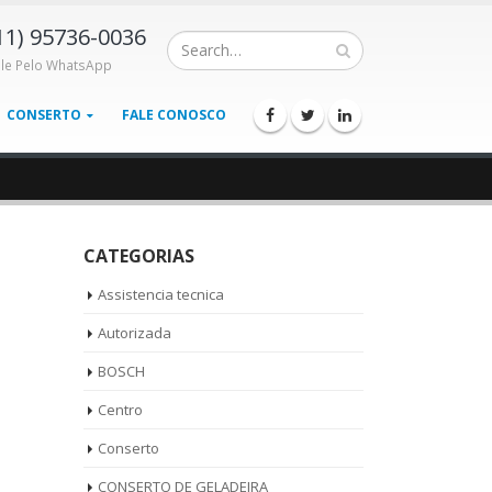
11) 95736-0036
ale Pelo WhatsApp
CONSERTO
FALE CONOSCO
CATEGORIAS
Assistencia tecnica
Autorizada
BOSCH
Centro
Conserto
CONSERTO DE GELADEIRA