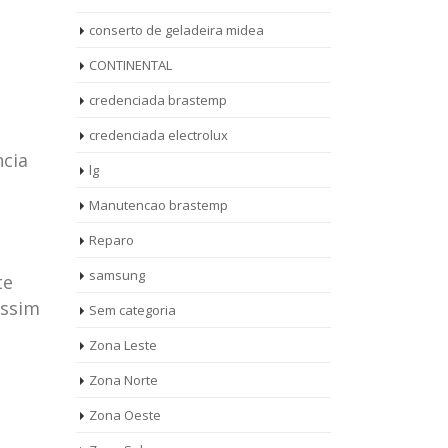
conserto de geladeira midea
CONTINENTAL
credenciada brastemp
credenciada electrolux
ncia
lg
Manutencao brastemp
Reparo
samsung
te
assim
Sem categoria
rto de
ASSISTENCIA
Zona Leste
10
27
eira
TECNICA
Zona Norte
jan
ag
rolux casa
BRASTEMP
Zona Oeste
MOOCA
AUT