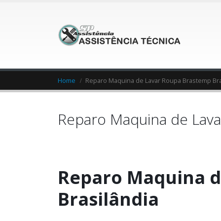
Home
Reparo Maquina de Lavar Roupa Brastemp Bra
Reparo Maquina de Lava
Reparo Maquina d
Brasilândia