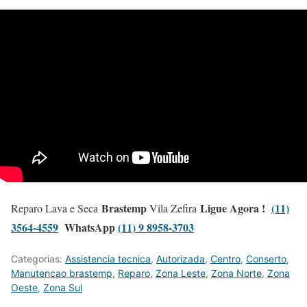
Brastemp
Ligue Agora !
(11)
Reparo Lava e Seca
Vila Zefira
3564-4559
WhatsApp
(11) 9 8958-3703
Categorias:
Assistencia tecnica
,
Autorizada
,
Centro
,
Conserto
,
Manutencao brastemp
,
Reparo
,
Zona Leste
,
Zona Norte
,
Zona
Oeste
,
Zona Sul