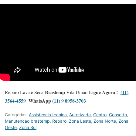
Brastemp
Ligue Agora !
(11)
Reparo Lava e Seca
Vila União
3564-4559
WhatsApp
(11) 9 8958-3703
Categorias:
Assistencia tecnica
,
Autorizada
,
Centro
,
Conserto
,
Manutencao brastemp
,
Reparo
,
Zona Leste
,
Zona Norte
,
Zona
Oeste
,
Zona Sul