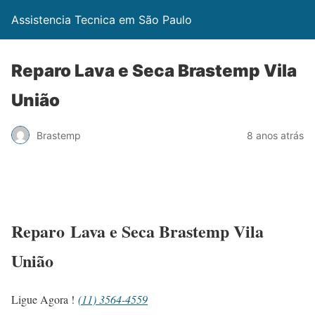
Assistencia Tecnica em São Paulo
Reparo Lava e Seca Brastemp Vila
União
Brastemp
8 anos atrás
Reparo Lava e Seca Brastemp Vila
União
Ligue Agora !
(11) 3564-4559