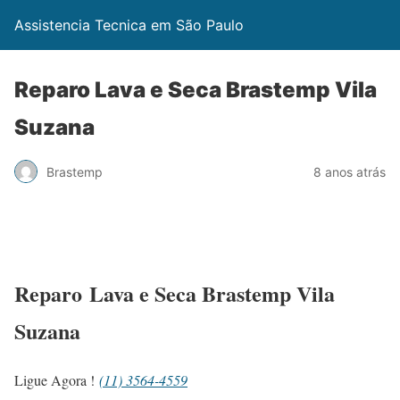
Assistencia Tecnica em São Paulo
Reparo Lava e Seca Brastemp Vila
Suzana
Brastemp
8 anos atrás
Reparo Lava e Seca Brastemp Vila
Suzana
Ligue Agora !
(11) 3564-4559