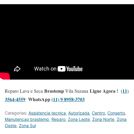
Brastemp
Ligue Agora !
(11)
Reparo Lava e Seca
Vila Suzana
3564-4559
WhatsApp
(11) 9 8958-3703
Categorias:
Assistencia tecnica
,
Autorizada
,
Centro
,
Conserto
,
Manutencao brastemp
,
Reparo
,
Zona Leste
,
Zona Norte
,
Zona
Oeste
,
Zona Sul