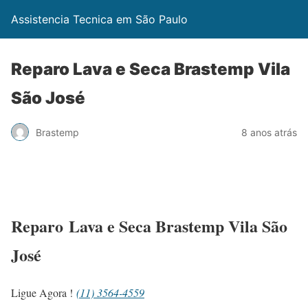
Assistencia Tecnica em São Paulo
Reparo Lava e Seca Brastemp Vila
São José
Brastemp
8 anos atrás
Reparo Lava e Seca Brastemp Vila São
José
Ligue Agora !
(11) 3564-4559