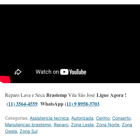
Brastemp
Ligue Agora !
Reparo Lava e Seca
Vila São José
(11) 3564-4559
WhatsApp
(11) 9 8958-3703
Categorias:
Assistencia tecnica
,
Autorizada
,
Centro
,
Conserto
,
Manutencao brastemp
,
Reparo
,
Zona Leste
,
Zona Norte
,
Zona
Oeste
,
Zona Sul