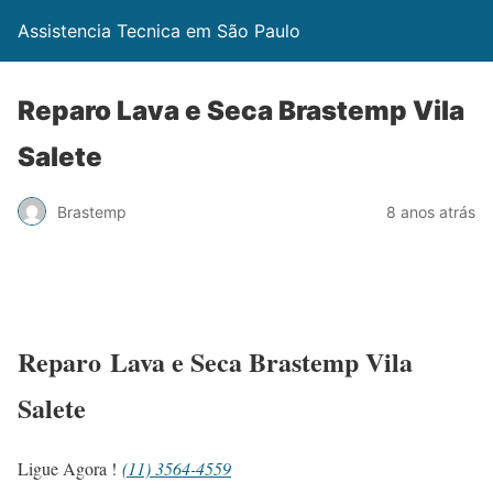
Assistencia Tecnica em São Paulo
Reparo Lava e Seca Brastemp Vila
Salete
Brastemp
8 anos atrás
Reparo Lava e Seca Brastemp Vila
Salete
Ligue Agora !
(11) 3564-4559