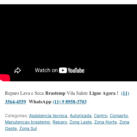
Brastemp
Ligue Agora !
(11)
Reparo Lava e Seca
Vila Salete
3564-4559
WhatsApp
(11) 9 8958-3703
Categorias:
Assistencia tecnica
,
Autorizada
,
Centro
,
Conserto
,
Manutencao brastemp
,
Reparo
,
Zona Leste
,
Zona Norte
,
Zona
Oeste
,
Zona Sul